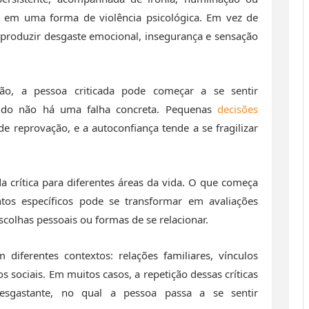
r em uma forma de violência psicológica. Em vez de
produzir desgaste emocional, insegurança e sensação
o, a pessoa criticada pode começar a se sentir
do não há uma falha concreta. Pequenas
decisões
reprovação, e a autoconfiança tende a se fragilizar
a crítica para diferentes áreas da vida. O que começa
os específicos pode se transformar em avaliações
escolhas pessoais ou formas de se relacionar.
diferentes contextos: relações familiares, vínculos
os sociais. Em muitos casos, a repetição dessas críticas
sgastante, no qual a pessoa passa a se sentir