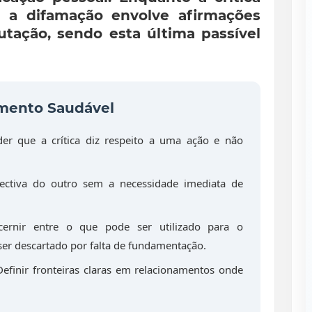
, a difamação envolve afirmações
putação, sendo esta última passível
amento Saudável
r que a crítica diz respeito a uma ação e não
ectiva do outro sem a necessidade imediata de
ernir entre o que pode ser utilizado para o
ser descartado por falta de fundamentação.
efinir fronteiras claras em relacionamentos onde