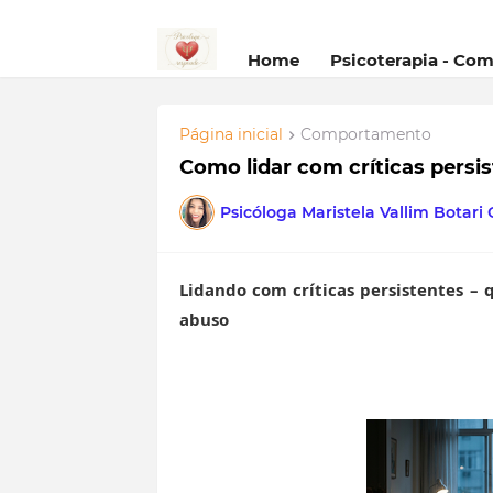
Home
Psicoterapia - Co
Página inicial
Comportamento
Como lidar com críticas persi
Psicóloga Maristela Vallim Botari
Lidando com críticas persistentes – 
abuso