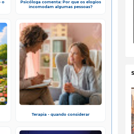
 o
Psicóloga comenta: Por que os elogios
incomodam algumas pessoas?
Terapia - quando considerar