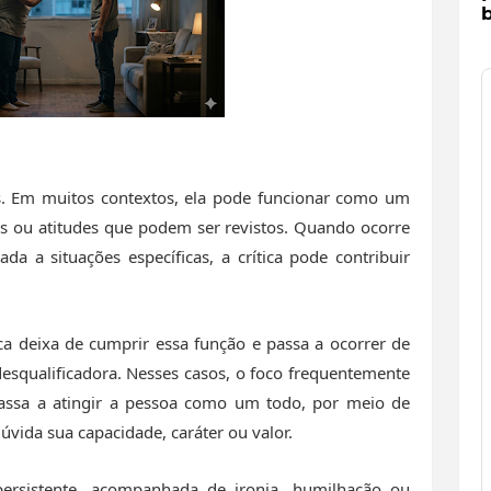
b
as. Em muitos contextos, ela pode funcionar como um
 ou atitudes que podem ser revistos. Quando ocorre
da a situações específicas, a crítica pode contribuir
ca deixa de cumprir essa função e passa a ocorrer de
esqualificadora. Nesses casos, o foco frequentemente
passa a atingir a pessoa como um todo, por meio de
vida sua capacidade, caráter ou valor.
ersistente, acompanhada de ironia, humilhação ou