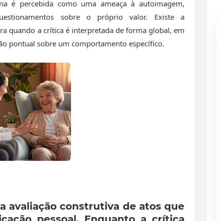
erna é percebida como uma ameaça à autoimagem,
estionamentos sobre o próprio valor. Existe a
a quando a crítica é interpretada de forma global, em
ão pontual sobre um comportamento específico.
a avaliação construtiva de atos que
cação pessoal. Enquanto a crítica