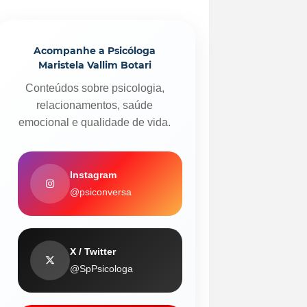
Acompanhe a Psicóloga
Maristela Vallim Botari
Conteúdos sobre psicologia,
relacionamentos, saúde
emocional e qualidade de vida.
Instagram
@psiconversa
X / Twitter
@SpPsicologa