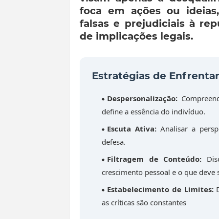
foca em ações ou ideias
falsas e prejudiciais à re
de implicações legais.
Estratégias de Enfrent
Despersonalização:
Compreende
define a essência do indivíduo.
Escuta Ativa:
Analisar a persp
defesa.
Filtragem de Conteúdo:
Disc
crescimento pessoal e o que deve 
Estabelecimento de Limites:
D
as críticas são constantes