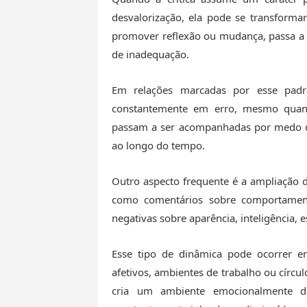
desvalorização, ela pode se transforma
promover reflexão ou mudança, passa a 
de inadequação.
Em relações marcadas por esse padrã
constantemente em erro, mesmo quan
passam a ser acompanhadas por medo de 
ao longo do tempo.
Outro aspecto frequente é a ampliação d
como comentários sobre comportament
negativas sobre aparência, inteligência, 
Esse tipo de dinâmica pode ocorrer em 
afetivos, ambientes de trabalho ou círcul
cria um ambiente emocionalmente de