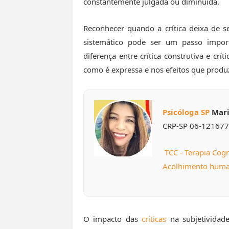
constantemente julgada ou diminuída.
Reconhecer quando a crítica deixa de s
sistemático pode ser um passo impor
diferença entre crítica construtiva e crí
como é expressa e nos efeitos que produ
Psicóloga SP
Mari
CRP-SP 06-121677
TCC - Terapia Cog
Acolhimento huma
O impacto das
críticas
na subjetividad