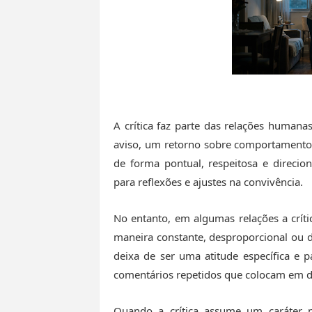
A crítica faz parte das relações human
aviso, um retorno sobre comportamentos
de forma pontual, respeitosa e direciona
para reflexões e ajustes na convivência.
No entanto, em algumas relações a críti
maneira constante, desproporcional ou d
deixa de ser uma atitude específica e 
comentários repetidos que colocam em dú
Quando a crítica assume um caráter p