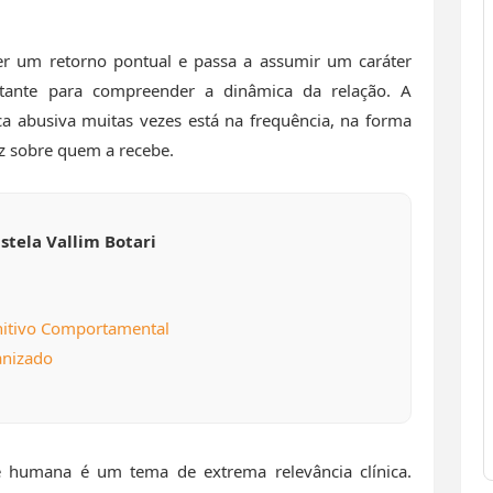
er um retorno pontual e passa a assumir um caráter
tante para compreender a dinâmica da relação. A
tica abusiva muitas vezes está na frequência, na forma
z sobre quem a recebe.
stela Vallim Botari
nitivo Comportamental
nizado
e humana é um tema de extrema relevância clínica.