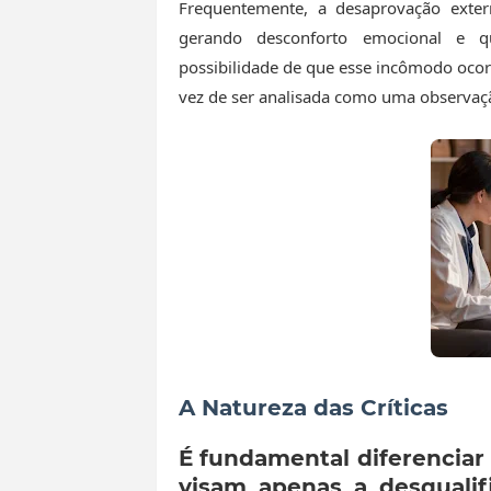
Frequentemente, a desaprovação ext
gerando desconforto emocional e qu
possibilidade de que esse incômodo ocorr
vez de ser analisada como uma observaç
A Natureza das Críticas
É fundamental diferenciar 
visam apenas a desqualifi