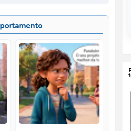
portamento
t