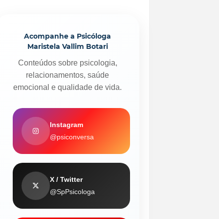
Acompanhe a Psicóloga
Maristela Vallim Botari
Conteúdos sobre psicologia,
relacionamentos, saúde
emocional e qualidade de vida.
Instagram
@psiconversa
X / Twitter
@SpPsicologa