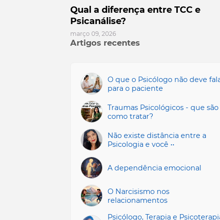
Qual a diferença entre TCC e
Psicanálise?
março 09, 2026
Artigos recentes
O que o Psicólogo não deve fal
para o paciente
Traumas Psicológicos - que são
como tratar?
Não existe distância entre a
Psicologia e você ••
A dependência emocional
O Narcisismo nos
relacionamentos
Psicólogo, Terapia e Psicoterapi