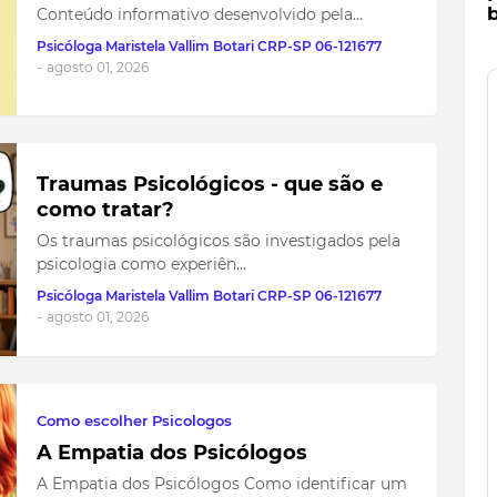
b
Conteúdo informativo desenvolvido pela…
Psicóloga Maristela Vallim Botari CRP-SP 06-121677
-
agosto 01, 2026
Traumas Psicológicos - que são e
como tratar?
Os traumas psicológicos são investigados pela
psicologia como experiên…
Psicóloga Maristela Vallim Botari CRP-SP 06-121677
-
agosto 01, 2026
Como escolher Psicologos
A Empatia dos Psicólogos
A Empatia dos Psicólogos Como identificar um