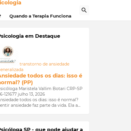
icologia
?
Quando a Terapia Funciona
Psicologia em Destaque
transtorno de ansiedade
eneralizada
Ansiedade todos os dias: isso é
normal? (PP)
sicóloga Maristela Vallim Botari CRP-SP
6-121677
julho 13, 2026
nsiedade todos os dias: isso é normal?
entir ansiedade faz parte da vida. Ela a…
Psicóloga SP - que pode ajudar a