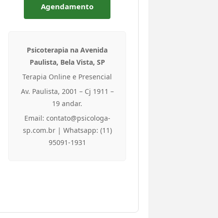
Agendamento
Psicoterapia na Avenida
Paulista, Bela Vista, SP
Terapia Online e Presencial
Av. Paulista, 2001 – Cj 1911 –
19 andar.
Email: contato@psicologa-
sp.com.br | Whatsapp: (11)
95091-1931