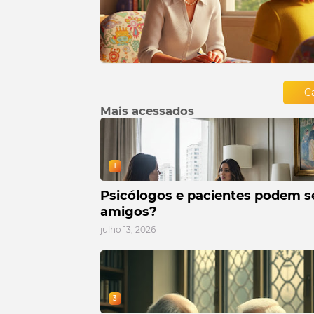
C
Mais acessados
1
Psicólogos e pacientes podem s
amigos?
julho 13, 2026
3