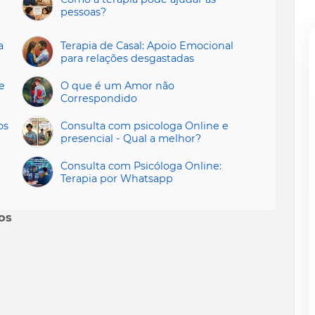
pessoas?
a
Terapia de Casal: Apoio Emocional
para relações desgastadas
e
O que é um Amor não
Correspondido
os
Consulta com psicologa Online e
presencial - Qual a melhor?
Consulta com Psicóloga Online:
Terapia por Whatsapp
os