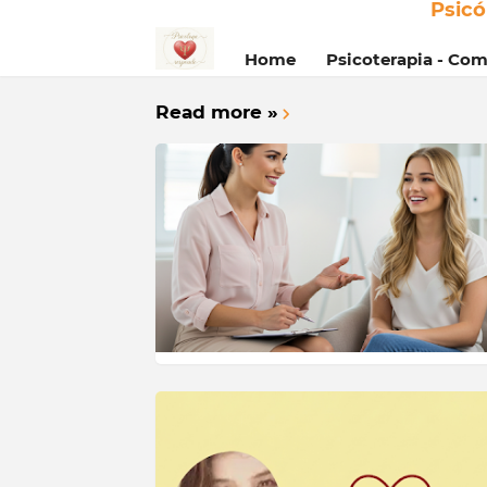
Psicó
Home
Psicoterapia - Co
Read more »