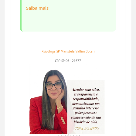
Saiba mais
Psicóloga SP
Maristela Vallim Botari
CRP-SP 06-121677