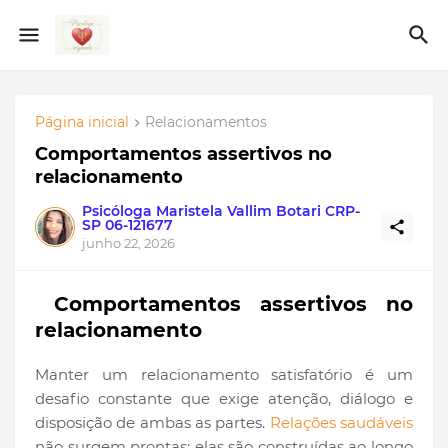
Página inicial
Relacionamentos
Comportamentos assertivos no
relacionamento
Psicóloga Maristela Vallim Botari CRP-
SP 06-121677
junho 22, 2026
Comportamentos assertivos no
relacionamento
Manter um relacionamento satisfatório é um
desafio constante que exige atenção, diálogo e
disposição de ambas as partes.
Relações saudáveis
não surgem prontas; elas são construídas ao longo