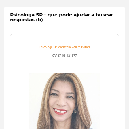
Psicóloga SP - que pode ajudar a buscar
respostas (b)
Psicóloga SP
Maristela Vallim Botari
CRP-SP 06-121677