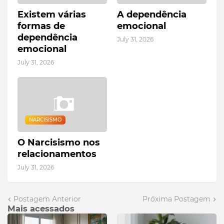
Existem várias
A dependência
formas de
emocional
dependência
July 31, 2026
emocional
July 31, 2026
NARCISISMO
O Narcisismo nos
relacionamentos
July 31, 2026
Postagem Anterior
Próxima Postagem
Mais acessados