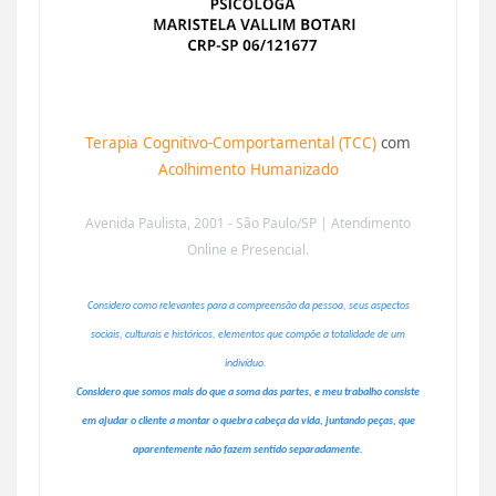
Terapia Cognitivo-Comportamental (TCC)
com
Acolhimento Humanizado
Avenida Paulista, 2001 - São Paulo/SP | Atendimento
Online e Presencial.
Considero como relevantes para a compreensão da pessoa, seus aspectos
sociais, culturais e históricos, elementos que compõe a totalidade de um
indivíduo.
Considero que somos mais do que a soma das partes, e meu trabalho consiste
em ajudar o cliente a montar o quebra cabeça da vida, juntando peças, que
aparentemente não fazem sentido separadamente.