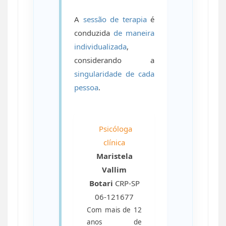
A
sessão de terapia
é
conduzida
de maneira
individualizada
,
considerando a
singularidade de cada
pessoa
.
Psicóloga
clínica
Maristela
Vallim
Botari
CRP-SP
06-121677
Com mais de 12
anos de