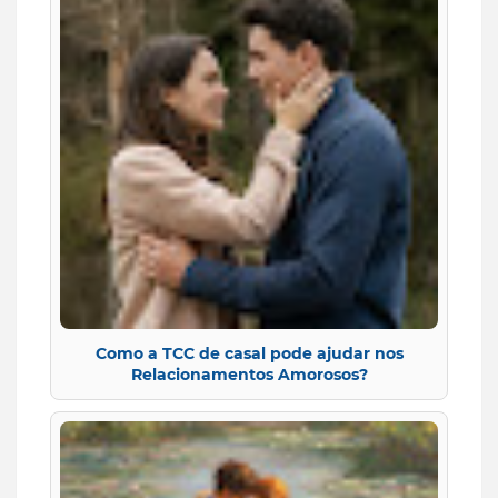
Como a TCC de casal pode ajudar nos
Relacionamentos Amorosos?