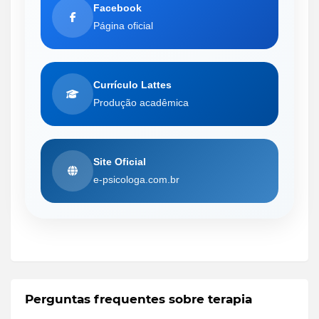
Facebook
Página oficial
Currículo Lattes
Produção acadêmica
Site Oficial
e-psicologa.com.br
Perguntas frequentes sobre terapia