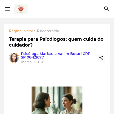
Página inicial
Psicoterapia
Terapia para Psicólogos: quem cuida do
cuidador?
Psicóloga Maristela Vallim Botari CRP-
SP 06-121677
março 11, 2026