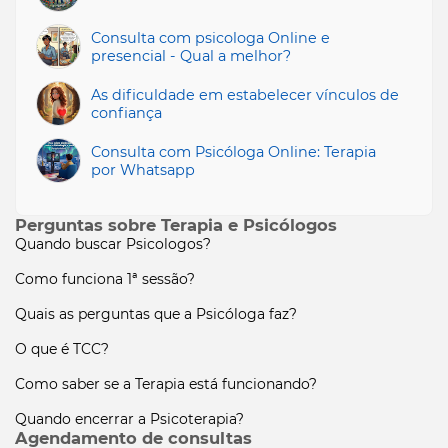
Consulta com psicologa Online e
presencial - Qual a melhor?
As dificuldade em estabelecer vínculos de
confiança
Consulta com Psicóloga Online: Terapia
por Whatsapp
Perguntas sobre Terapia e Psicólogos
Quando buscar Psicologos?
Como funciona 1ª sessão?
Quais as perguntas que a Psicóloga faz?
O que é TCC?
Como saber se a Terapia está funcionando?
Quando encerrar a Psicoterapia?
Agendamento de consultas