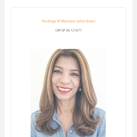
Psicóloga SP
Maristela Vallim Botari
CRP-SP 06-121677