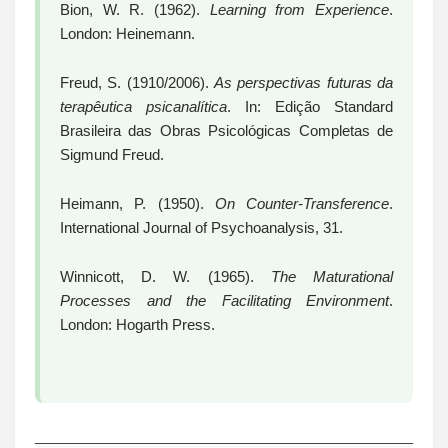
Bion, W. R. (1962).
Learning from Experience
.
London: Heinemann.
Freud, S. (1910/2006).
As perspectivas futuras da
terapêutica psicanalítica
. In: Edição Standard
Brasileira das Obras Psicológicas Completas de
Sigmund Freud.
Heimann, P. (1950).
On Counter-Transference
.
International Journal of Psychoanalysis, 31.
Winnicott, D. W. (1965).
The Maturational
Processes and the Facilitating Environment
.
London: Hogarth Press.