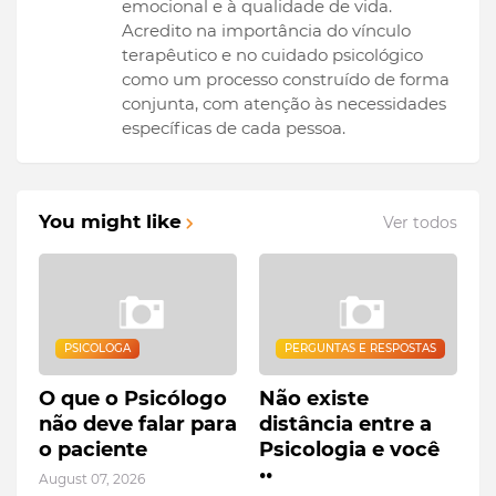
emocional e à qualidade de vida.
Acredito na importância do vínculo
terapêutico e no cuidado psicológico
como um processo construído de forma
conjunta, com atenção às necessidades
específicas de cada pessoa.
You might like
Ver todos
PSICOLOGA
PERGUNTAS E RESPOSTAS
O que o Psicólogo
Não existe
não deve falar para
distância entre a
o paciente
Psicologia e você
••
August 07, 2026