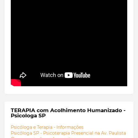
TERAPIA com Acolhimento Humanizado -
Psicologa SP
Psicóloga e Terapia - Informações
Psicóloga SP - Psicoterapia Presencial na Av. Paulista