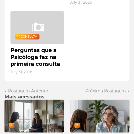
July 31, 2026
1ª CONSULTA
Perguntas que a
Psicóloga faz na
primeira consulta
July 31, 2026
Postagem Anterior
Próxima Postagem
Mais acessados
1
2