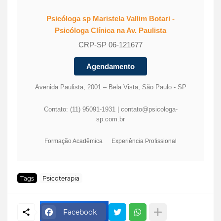
Psicóloga
sp
Maristela Vallim Botari -
Psicóloga Clínica na Av. Paulista
CRP-SP 06-121677
Agendamento
Avenida Paulista, 2001 – Bela Vista, São Paulo - SP
Contato: (11) 95091-1931 |
contato@psicologa-
sp.com.br
Formação Acadêmica
Experiência Profissional
Tags
Psicoterapia
Facebook