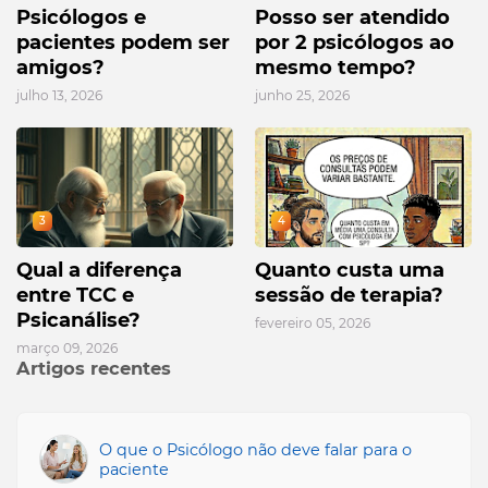
Psicólogos e
Posso ser atendido
pacientes podem ser
por 2 psicólogos ao
amigos?
mesmo tempo?
julho 13, 2026
junho 25, 2026
3
4
Qual a diferença
Quanto custa uma
entre TCC e
sessão de terapia?
Psicanálise?
fevereiro 05, 2026
março 09, 2026
Artigos recentes
O que o Psicólogo não deve falar para o
paciente