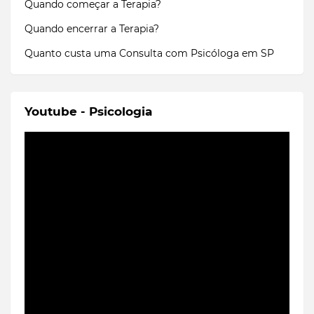
Quando começar a Terapia?
Quando encerrar a Terapia?
Quanto custa uma Consulta com Psicóloga em SP
Youtube - Psicologia