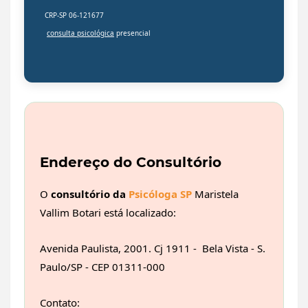
CRP-SP 06-121677
consulta psicológica
presencial
Endereço do Consultório
O
consultório da
Psicóloga SP
Maristela
Vallim Botari está localizado:
Avenida Paulista, 2001. Cj 1911 - Bela Vista - S.
Paulo/SP - CEP 01311-000
Contato: