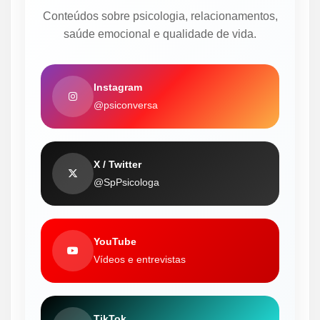
Conteúdos sobre psicologia, relacionamentos,
saúde emocional e qualidade de vida.
Instagram
@psiconversa
X / Twitter
@SpPsicologa
YouTube
Vídeos e entrevistas
TikTok