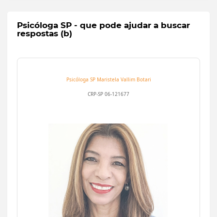
Psicóloga SP - que pode ajudar a buscar
respostas (b)
Psicóloga SP
Maristela Vallim Botari
CRP-SP 06-121677