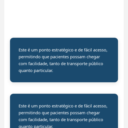
Este é um ponto estratégico e de fácil acesso,
permitindo que pacientes possam chegar
com facilidade, tanto de transporte público
quanto particular.
Este é um ponto estratégico e de fácil acesso,
permitindo que pacientes possam chegar
com facilidade, tanto de transporte público
quanto particular.