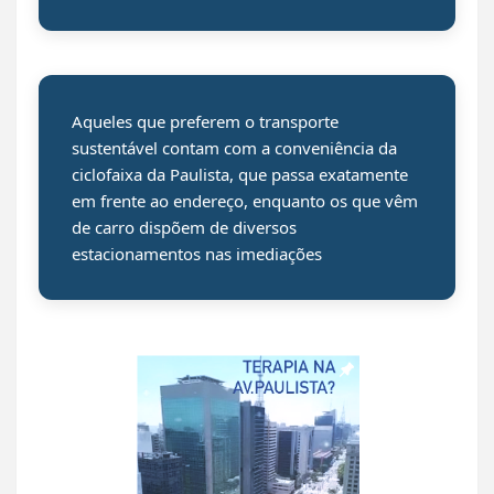
Aqueles que preferem o transporte
sustentável contam com a conveniência da
ciclofaixa da Paulista, que passa exatamente
em frente ao endereço, enquanto os que vêm
de carro dispõem de diversos
estacionamentos nas imediações