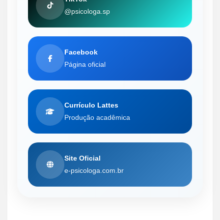
@psicologa.sp
Facebook
Página oficial
Currículo Lattes
Produção acadêmica
Site Oficial
e-psicologa.com.br