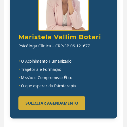
Maristela Vallim Botari
Psicóloga Clínica – CRP/SP 06-121677
•
O Acolhimento Humanizado
•
Trajetória e Formação
•
Missão e Compromisso Ético
•
O que esperar da Psicoterapia
SOLICITAR AGENDAMENTO