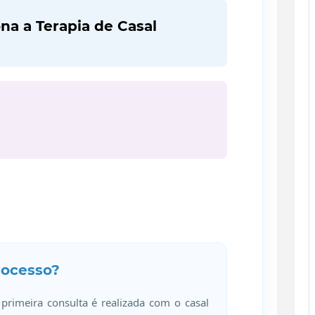
a a Terapia de Casal
rocesso?
primeira consulta é realizada com o casal