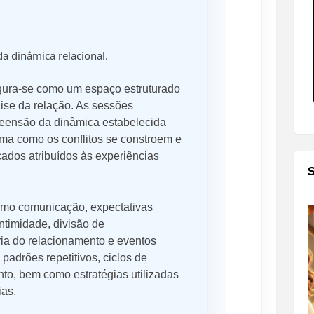
a dinâmica relacional.
gura-se como um espaço estruturado
lise da relação. As sessões
eensão da dinâmica estabelecida
orma como os conflitos se constroem e
cados atribuídos às experiências
mo comunicação, expectativas
intimidade, divisão de
ria do relacionamento e eventos
adrões repetitivos, ciclos de
to, bem como estratégias utilizadas
ias.