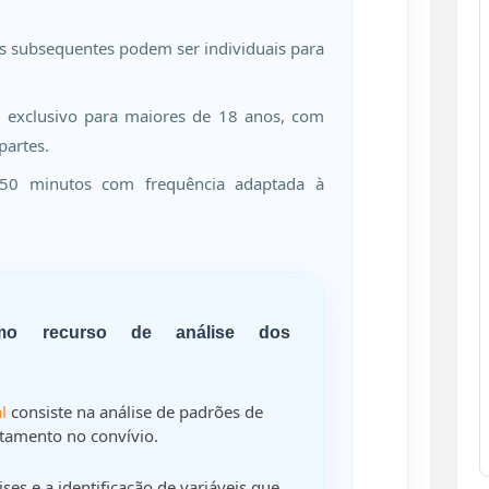
 subsequentes podem ser individuais para
exclusivo para maiores de 18 anos, com
partes.
50 minutos com frequência adaptada à
omo recurso de análise dos
l
consiste na análise de padrões de
amento no convívio.
ses e a identificação de variáveis que