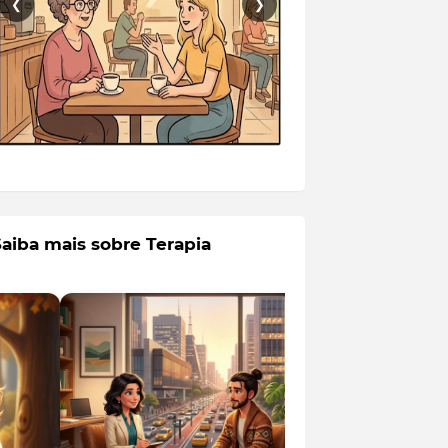
❮
❯
Saiba mais sobre Terapia