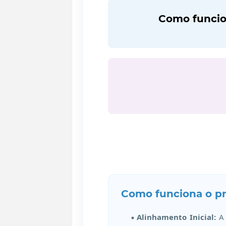
Como funcion
Como funciona o p
Alinhamento Inicial:
A 