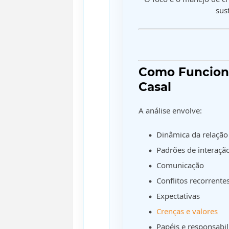
sus
Como Funciona
Casal
A análise envolve:
Dinâmica da relação
Padrões de interaçã
Comunicação
Conflitos recorrente
Expectativas
Crenças e valores
Papéis e responsabi