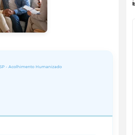
b
l SP - Acolhimento Humanizado