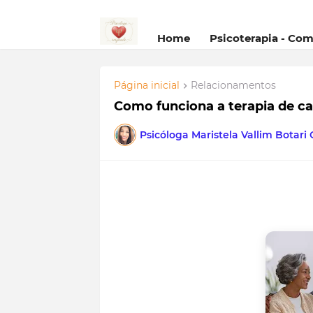
Home
Psicoterapia - Co
Página inicial
Relacionamentos
Como funciona a terapia de ca
Psicóloga Maristela Vallim Botari