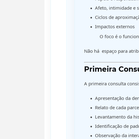
Afeto, intimidade e 
Ciclos de aproximaç
Impactos externos
O foco é o funcio
Não há espaço para atrib
Primeira Cons
A primeira consulta consi
Apresentação da d
Relato de cada parce
Levantamento da hist
Identificação de pa
Observação da inter