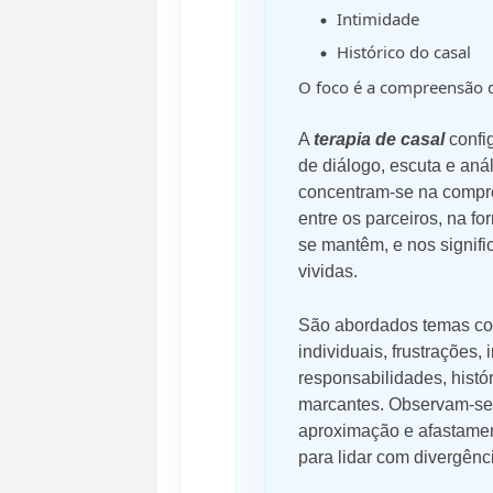
Intimidade
Histórico do casal
O foco é a compreensão d
A
terapia de casal
confi
de diálogo, escuta e aná
concentram-se na compr
entre os parceiros, na f
se mantêm, e nos signifi
vividas.
São abordados temas co
individuais, frustrações, 
responsabilidades, histó
marcantes. Observam-se p
aproximação e afastamen
para lidar com divergênc