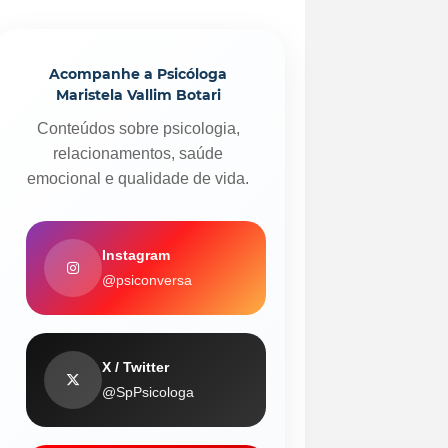
Acompanhe a Psicóloga
Maristela Vallim Botari
Conteúdos sobre psicologia,
relacionamentos, saúde
emocional e qualidade de vida.
Instagram
@psiconversa
X / Twitter
@SpPsicologa