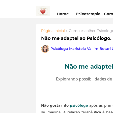
Home
Psicoterapia - Co
Página inicial
Como escolher Psicolog
Não me adaptei ao Psicólogo.
Psicóloga Maristela Vallim Botari
Não me adaptei 
Explorando possibilidades de
Não gostar do
psicólogo
após as prim
se imagina. A relação terapêutica é ba