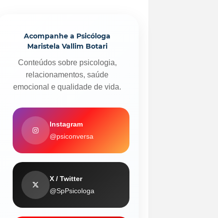
Acompanhe a Psicóloga
Maristela Vallim Botari
Conteúdos sobre psicologia,
relacionamentos, saúde
emocional e qualidade de vida.
Instagram
@psiconversa
X / Twitter
@SpPsicologa