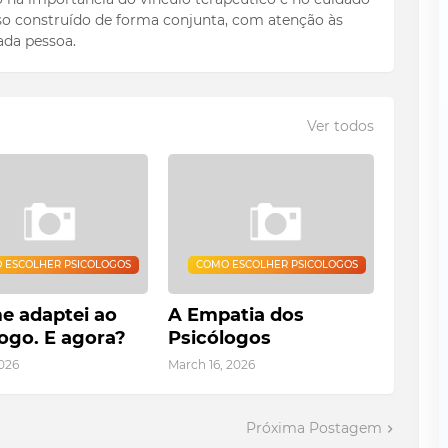
o construído de forma conjunta, com atenção às
ada pessoa.
Ver todos
 ESCOLHER PSICOLOGOS
COMO ESCOLHER PSICOLOGOS
e adaptei ao
A Empatia dos
ogo. E agora?
Psicólogos
026
March 16, 2026
Próxima Postagem