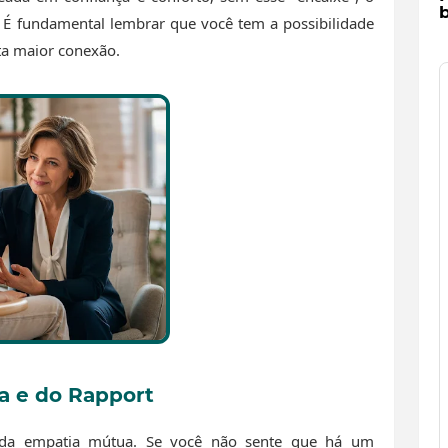
b
 É fundamental lembrar que você tem a possibilidade
ta maior conexão.
a e do Rapport
 da empatia mútua. Se você não sente que há um