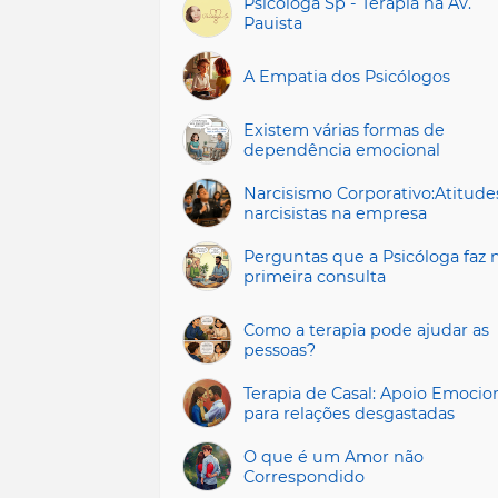
Psicologa Sp - Terapia na Av.
Pauista
A Empatia dos Psicólogos
Existem várias formas de
dependência emocional
Narcisismo Corporativo:Atitude
narcisistas na empresa
Perguntas que a Psicóloga faz 
primeira consulta
Como a terapia pode ajudar as
pessoas?
Terapia de Casal: Apoio Emocio
para relações desgastadas
O que é um Amor não
Correspondido