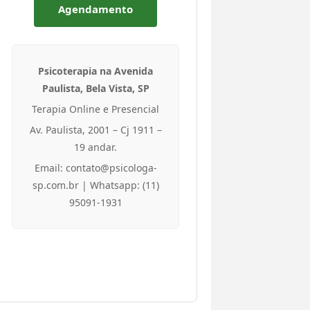
Agendamento
Psicoterapia na Avenida
Paulista, Bela Vista, SP
Terapia Online e Presencial
Av. Paulista, 2001 – Cj 1911 –
19 andar.
Email: contato@psicologa-
sp.com.br | Whatsapp: (11)
95091-1931