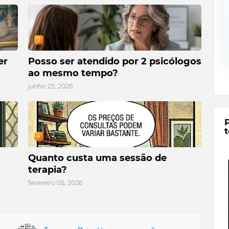
2
er
Posso ser atendido por 2 psicólogos
ao mesmo tempo?
junho 25, 2026
t
4
Quanto custa uma sessão de
terapia?
fevereiro 05, 2026