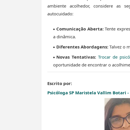
ambiente acolhedor, considere as s
autocuidado:
Comunicação Aberta:
Tente expres
a dinâmica.
Diferentes Abordagens:
Talvez o m
Novas Tentativas:
Trocar de psic
oportunidade de encontrar o acolhime
Escrito por:
Psicóloga SP
Maristela Vallim Botari 