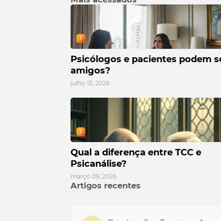
1
Psicólogos e pacientes podem s
amigos?
julho 13, 2026
3
Qual a diferença entre TCC e
Psicanálise?
março 09, 2026
Artigos recentes