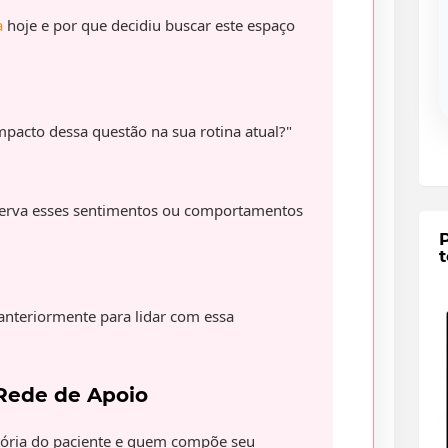
a
hoje e por que decidiu buscar este espaço
pacto dessa questão na sua rotina atual?"
erva esses sentimentos ou comportamentos
t
 anteriormente para lidar com essa
 Rede de Apoio
tória do paciente e quem compõe seu