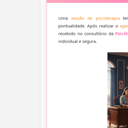
Uma
sessão de psicoterapia
tem
pontualidade. Após realizar o
age
recebido no consultório da
Psicó
individual e segura.