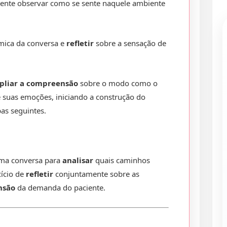
ciente observar como se sente naquele ambiente
mica da conversa e
refletir
sobre a sensação de
pliar a compreensão
sobre o modo como o
e suas emoções, iniciando a construção do
pas seguintes.
uma conversa para
analisar
quais caminhos
ício de
refletir
conjuntamente sobre as
nsão
da demanda do paciente.