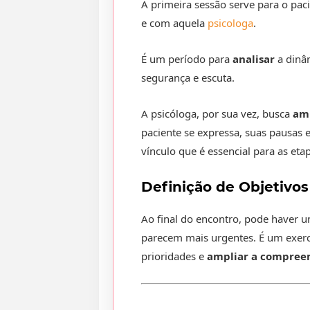
A primeira sessão serve para o pa
e com aquela
psicologa
.
É um período para
analisar
a dinâ
segurança e escuta.
A psicóloga, por sua vez, busca
am
paciente se expressa, suas pausas 
vínculo que é essencial para as eta
Definição de Objetivos
Ao final do encontro, pode haver 
parecem mais urgentes. É um exerc
prioridades e
ampliar a compree