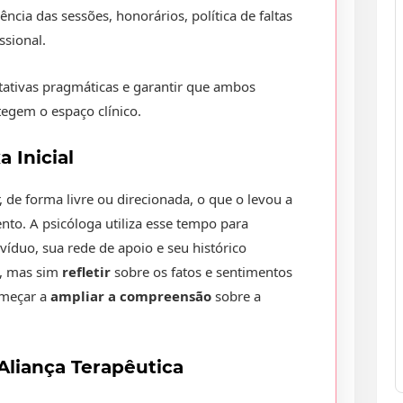
uência das sessões, honorários, política de faltas
ssional.
tativas pragmáticas e garantir que ambos
tegem o espaço clínico.
 Inicial
 de forma livre ou direcionada, o que o levou a
o. A psicóloga utiliza esse tempo para
víduo, sua rede de apoio e seu histórico
o, mas sim
refletir
sobre os fatos e sentimentos
omeçar a
ampliar a compreensão
sobre a
Aliança Terapêutica