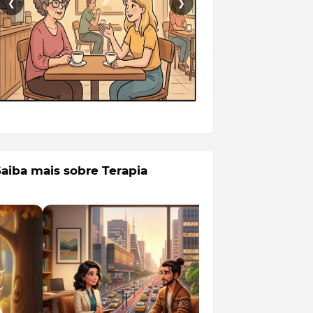
❮
❯
Saiba mais sobre Terapia