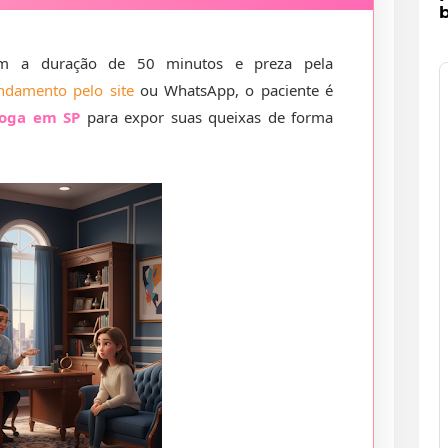
b
 a duração de 50 minutos e preza pela
ndamento pelo site
ou WhatsApp, o paciente é
loga em SP
para expor suas queixas de forma