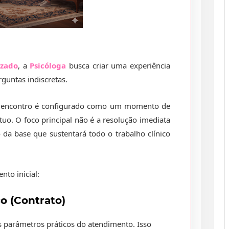
zado
, a
Psicóloga
busca criar uma experiência
rguntas indiscretas.
 encontro é configurado como um momento de
o. O foco principal não é a resolução imediata
 da base que sustentará todo o trabalho clínico
to inicial:
o (Contrato)
os parâmetros práticos do atendimento. Isso