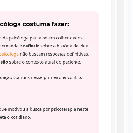
cóloga costuma fazer:
o da psicóloga pauta-se em colher dados
demanda e
refletir
sobre a história de vida
psicologa
não buscam respostas definitivas,
nsão
sobre o contexto atual do paciente.
tigação comuns nesse primeiro encontro:
que motivou a busca por psicoterapia neste
ta o cotidiano.