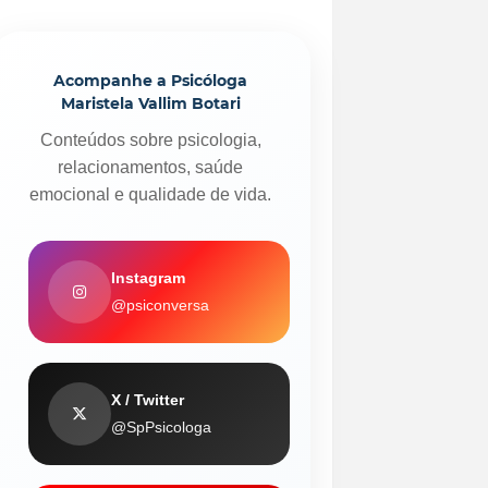
Acompanhe a Psicóloga
Maristela Vallim Botari
Conteúdos sobre psicologia,
relacionamentos, saúde
emocional e qualidade de vida.
Instagram
@psiconversa
X / Twitter
@SpPsicologa