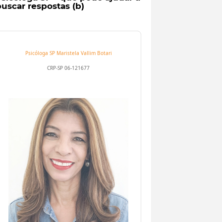
uscar respostas (b)
Psicóloga SP
Maristela Vallim Botari
CRP-SP 06-121677