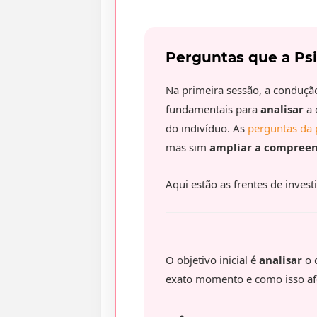
Perguntas que a Psi
Na primeira sessão, a conduçã
fundamentais para
analisar
a 
do indivíduo. As
perguntas da 
mas sim
ampliar a compree
Aqui estão as frentes de inves
O objetivo inicial é
analisar
o 
exato momento e como isso afe