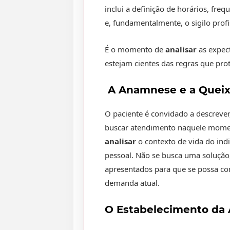
inclui a definição de horários, freq
e, fundamentalmente, o sigilo profi
É o momento de
analisar
as expec
estejam cientes das regras que pro
A Anamnese e a Queixa
O paciente é convidado a descrever,
buscar atendimento naquele moment
analisar
o contexto de vida do indi
pessoal. Não se busca uma soluçã
apresentados para que se possa c
demanda atual.
O Estabelecimento da 