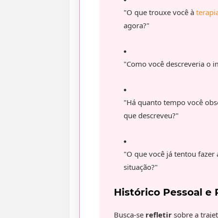
"O que trouxe você à
terapi
agora?"
"Como você descreveria o im
"Há quanto tempo você obs
que descreveu?"
"O que você já tentou fazer
situação?"
Histórico Pessoal e
Busca-se
refletir
sobre a traje