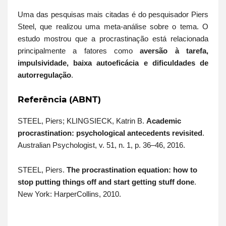
Uma das pesquisas mais citadas é do pesquisador
Piers
Steel
, que realizou uma meta-análise sobre o tema. O
estudo mostrou que a procrastinação está relacionada
principalmente a fatores como
aversão à tarefa,
impulsividade, baixa autoeficácia e dificuldades de
autorregulação
.
Referência (ABNT)
STEEL, Piers; KLINGSIECK, Katrin B.
Academic
procrastination: psychological antecedents revisited
.
Australian Psychologist, v. 51, n. 1, p. 36–46, 2016.
STEEL, Piers.
The procrastination equation: how to
stop putting things off and start getting stuff done
.
New York: HarperCollins, 2010.
Conteúdo informativo desenvolvido pela