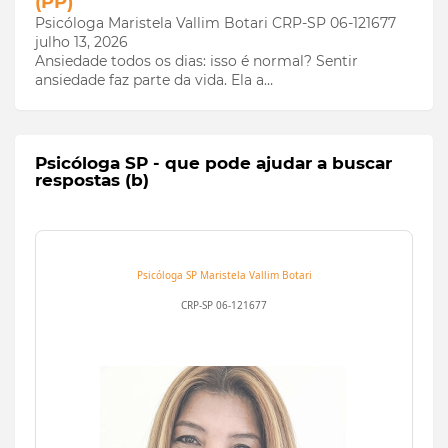
(PP)
Psicóloga Maristela Vallim Botari CRP-SP 06-121677
julho 13, 2026
Ansiedade todos os dias: isso é normal? Sentir
ansiedade faz parte da vida. Ela a…
Psicóloga SP - que pode ajudar a buscar
respostas (b)
Psicóloga SP
Maristela Vallim Botari
CRP-SP 06-121677