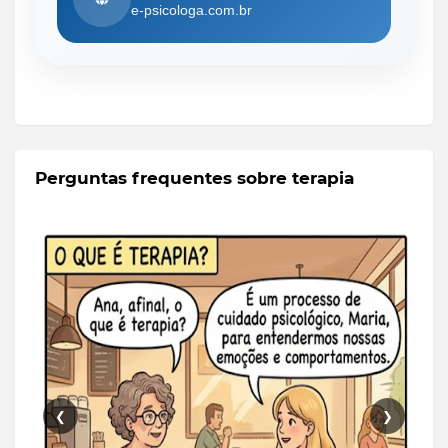
e-psicologa.com.br
Perguntas frequentes sobre terapia
❮
❯