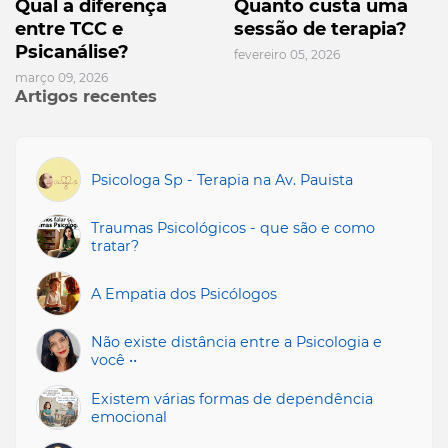
Qual a diferença
Quanto custa uma
entre TCC e
sessão de terapia?
Psicanálise?
fevereiro 05, 2026
março 09, 2026
Artigos recentes
Psicologa Sp - Terapia na Av. Pauista
Traumas Psicológicos - que são e como
tratar?
A Empatia dos Psicólogos
Não existe distância entre a Psicologia e
você ••
Existem várias formas de dependência
emocional