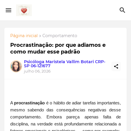
Página inicial
Comportamento
Procrastinação: por que adiamos e
como mudar esse padrão
Psicóloga Maristela Vallim Botari CRP-
SP 06-121677
julho 06, 2026
A
procrastinação
é o hábito de adiar tarefas importantes,
mesmo sabendo das consequências negativas desse
comportamento. Embora pareça apenas falta de
disciplina, na verdade está profundamente relacionada a
fatores emocionais e psicológicos — como por exemplo: