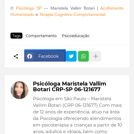
©
Psicóloga SP
— Maristela Vallim Botari |
Acolhimento
Humanizado
e
Terapia Cognitivo-Comportamental.
Tags
Comportamento
Psicoeducação
Facebook
Psicóloga Maristela Vallim
Botari CRP-SP 06-121677
Psicóloga em São Paulo – Maristela
Vallim Botari (CRP 06-121677) Com mais
de 12 anos de experiência, atuo na área
da Psicologia oferecendo atendimentos
em psicoterapia a crianças a partir de 10
anos, adultos e idosos, bem como