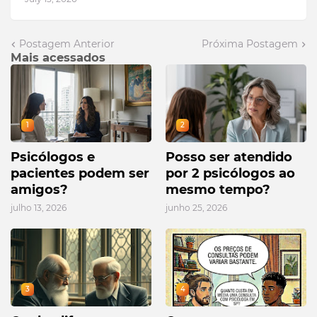
Postagem Anterior
Próxima Postagem
Mais acessados
1
2
Psicólogos e
Posso ser atendido
pacientes podem ser
por 2 psicólogos ao
amigos?
mesmo tempo?
julho 13, 2026
junho 25, 2026
3
4