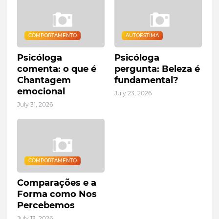
COMPORTAMENTO
AUTOESTIMA
Psicóloga
Psicóloga
comenta: o que é
pergunta: Beleza é
Chantagem
fundamental?
emocional
July 23, 2026
July 31, 2026
COMPORTAMENTO
Comparações e a
Forma como Nos
Percebemos
July 13, 2026