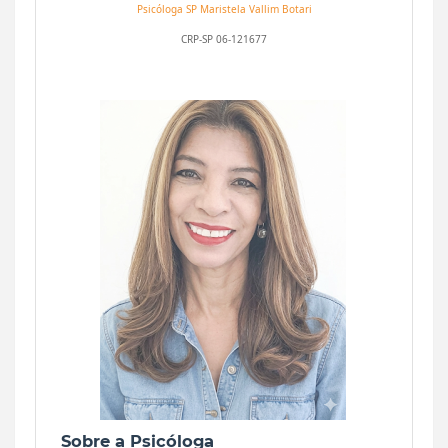
Psicóloga SP
Maristela Vallim Botari
CRP-SP 06-121677
Sobre a Psicóloga