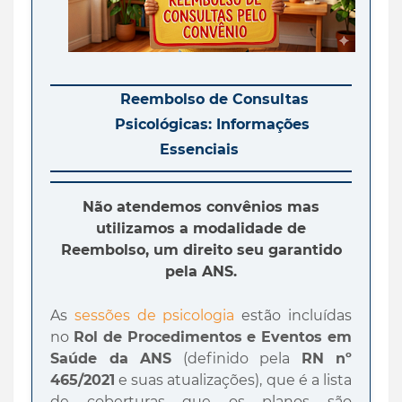
Reembolso de Consultas
Psicológicas: Informações
Essenciais
Não atendemos convênios mas
utilizamos a modalidade de
Reembolso, um direito seu garantido
pela ANS.
As
sessões de psicologia
estão incluídas
no
Rol de Procedimentos e Eventos em
Saúde da ANS
(definido pela
RN nº
465/2021
e suas atualizações), que é a lista
de coberturas que os planos são