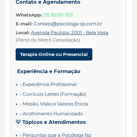
Contato e Agendamento
WhatsApp:
(11) 95091-1931
E-mail:
Contato@psicologa-sp.com.br
Local:
Avenida Paulista, 2001 - Bela Vista
(Perto do Metrô Consolação)
Terapia Online ou Presencial
Experiência e Formação
› Experiência Profissional
› Currículo Lattes (Formação)
› Missão, Visão e Valores Éticos
› Acolhimento Humanizado
💡 Tópicos e Atendimentos
› Perguntas que a Psicóloga faz