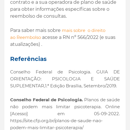
contrato e a sua operadora de plano de saúde
para obter informações específicas sobre o
reembolso de consultas.
Para saber mais sobre
mais sobre o direito
ao Reembolso
acesse a RN nº 566/2022 (e suas
atualizações)
.
Referências
Conselho Federal de Psicologia. GUIA DE
ORIENTAÇÃO: PSICOLOGIA E SAÚDE
SUPLEMENTAR,1.ª Edição Brasília, Setembro/2019.
Conselho Federal de Psicologia.
Planos de saúde
não podem mais limitar psicoterapia. Online
[Acesso] em 05-09-2022.
https://site.cfp.org.br/planos-de-saude-nao-
podem-mais-limitar-psicoterapia/