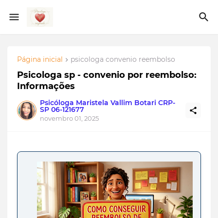
Página inicial
psicologa convenio reembolso
Psicologa sp - convenio por reembolso:
Informações
Psicóloga Maristela Vallim Botari CRP-
SP 06-121677
novembro 01, 2025