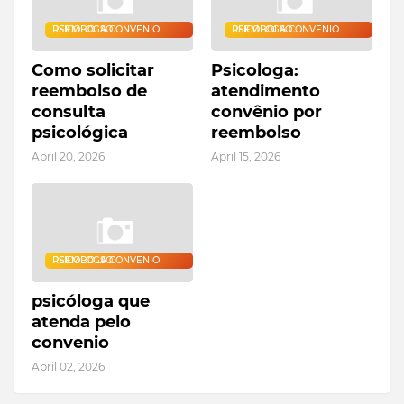
PSICOLOGA CONVENIO REEMBOLSO
PSICOLOGA CONVENIO REEMBOLSO
Como solicitar
Psicologa:
reembolso de
atendimento
consulta
convênio por
psicológica
reembolso
April 20, 2026
April 15, 2026
PSICOLOGA CONVENIO REEMBOLSO
psicóloga que
atenda pelo
convenio
April 02, 2026