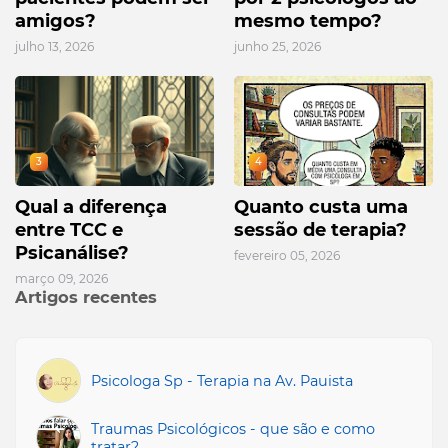
amigos?
mesmo tempo?
julho 13, 2026
junho 25, 2026
3
4
Qual a diferença
Quanto custa uma
entre TCC e
sessão de terapia?
Psicanálise?
fevereiro 05, 2026
março 09, 2026
Artigos recentes
Psicologa Sp - Terapia na Av. Pauista
Traumas Psicológicos - que são e como
tratar?