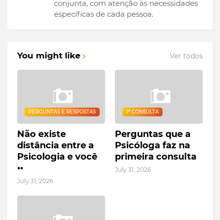
conjunta, com atenção às necessidades
específicas de cada pessoa.
You might like
Ver todos
PERGUNTAS E RESPOSTAS
1ª CONSULTA
Não existe
Perguntas que a
distância entre a
Psicóloga faz na
Psicologia e você
primeira consulta
••
July 31, 2026
July 31, 2026