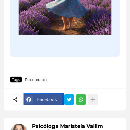
Tags
Psicoterapia
Facebook
Psicóloga Maristela Vallim