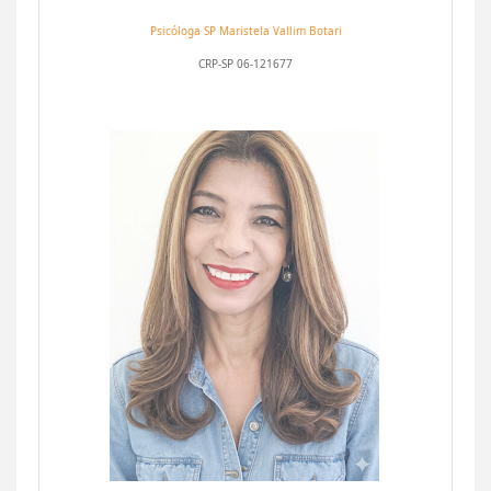
Psicóloga SP
Maristela Vallim Botari
CRP-SP 06-121677