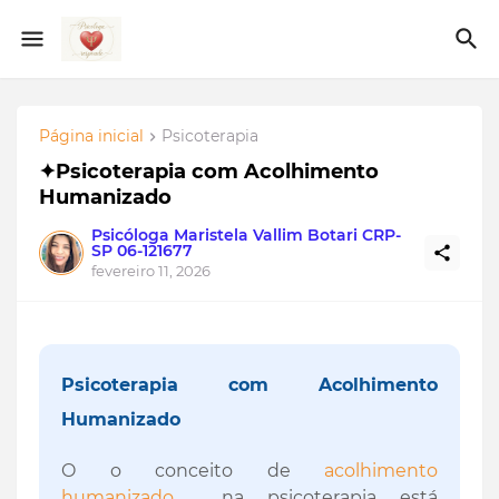
Página inicial
Psicoterapia
✦Psicoterapia com Acolhimento
Humanizado
Psicóloga Maristela Vallim Botari CRP-
SP 06-121677
fevereiro 11, 2026
Psicoterapia com Acolhimento
Humanizado
O o conceito de
acolhimento
humanizado
na psicoterapia está