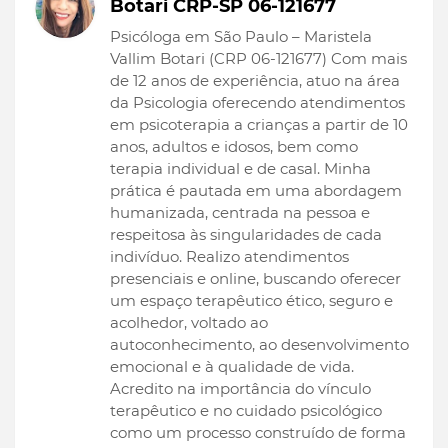
Botari CRP-SP 06-121677
Psicóloga em São Paulo – Maristela
Vallim Botari (CRP 06-121677) Com mais
de 12 anos de experiência, atuo na área
da Psicologia oferecendo atendimentos
em psicoterapia a crianças a partir de 10
anos, adultos e idosos, bem como
terapia individual e de casal. Minha
prática é pautada em uma abordagem
humanizada, centrada na pessoa e
respeitosa às singularidades de cada
indivíduo. Realizo atendimentos
presenciais e online, buscando oferecer
um espaço terapêutico ético, seguro e
acolhedor, voltado ao
autoconhecimento, ao desenvolvimento
emocional e à qualidade de vida.
Acredito na importância do vínculo
terapêutico e no cuidado psicológico
como um processo construído de forma