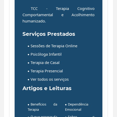
TCC - Terapia Cognitivo
Comportamental
e
Acolhimento
humanizado
.
Serviços Prestados
Sessões de Terapia Online
Psicóloga Infantil
Terapia de Casal
Terapia Presencial
Ver todos os serviços
Artigos e Leituras
Benefícios da
Dependência
Terapia
Emocional
O que esperar da
Sobre o