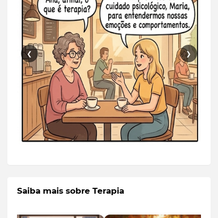
❮
❯
Saiba mais sobre Terapia