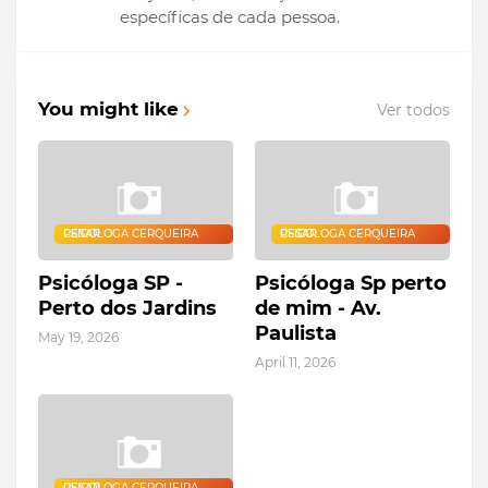
específicas de cada pessoa.
You might like
Ver todos
PSICOLOGA CERQUEIRA CESAR
PSICOLOGA CERQUEIRA CESAR
Psicóloga SP -
Psicóloga Sp perto
Perto dos Jardins
de mim - Av.
Paulista
May 19, 2026
April 11, 2026
PSICOLOGA CERQUEIRA CESAR