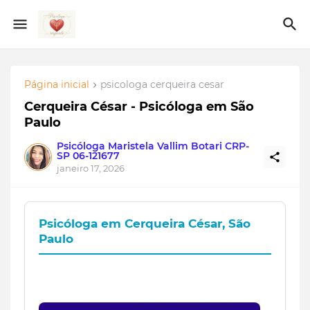
Página inicial
psicologa cerqueira cesar
Cerqueira César - Psicóloga em São
Paulo
Psicóloga Maristela Vallim Botari CRP-
SP 06-121677
janeiro 17, 2026
Psicóloga em Cerqueira César, São
Paulo