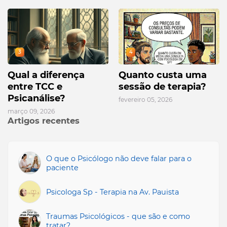
3
4
Qual a diferença
Quanto custa uma
entre TCC e
sessão de terapia?
Psicanálise?
fevereiro 05, 2026
março 09, 2026
Artigos recentes
O que o Psicólogo não deve falar para o
paciente
Psicologa Sp - Terapia na Av. Pauista
Traumas Psicológicos - que são e como
tratar?