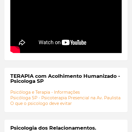
TERAPIA com Acolhimento Humanizado -
Psicologa SP
Psicóloga e Terapia - Informações
Psicóloga SP - Psicoterapia Presencial na Av. Paulista
O que o psicologo deve evitar
Psicologia dos Relacionamentos.