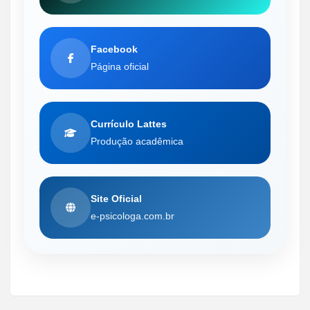
Facebook
Página oficial
Currículo Lattes
Produção acadêmica
Site Oficial
e-psicologa.com.br