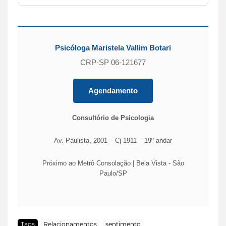
Psicóloga
Maristela Vallim Botari
CRP-SP 06-121677
Agendamento
Consultório de Psicologia
Av. Paulista, 2001 – Cj 1911 – 19º andar
Próximo ao Metrô Consolação | Bela Vista - São
Paulo/SP
Tags
Relacionamentos
sentimento