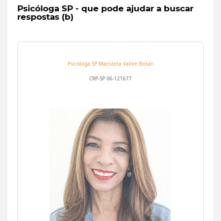
Psicóloga SP - que pode ajudar a buscar
respostas (b)
Psicóloga SP
Maristela Vallim Botari
CRP-SP 06-121677