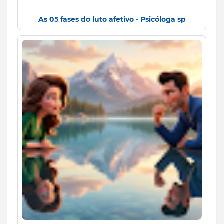
As 05 fases do luto afetivo - Psicóloga sp