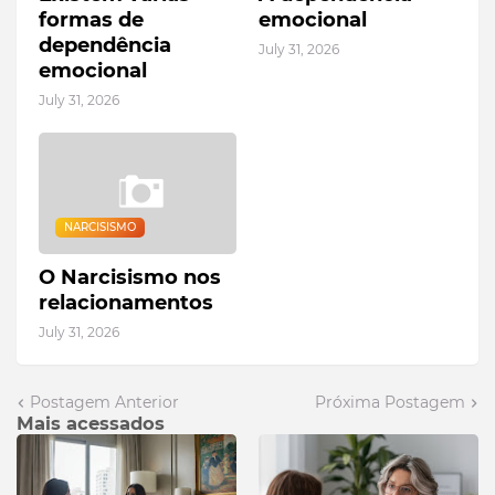
formas de
emocional
dependência
July 31, 2026
emocional
July 31, 2026
NARCISISMO
O Narcisismo nos
relacionamentos
July 31, 2026
Postagem Anterior
Próxima Postagem
Mais acessados