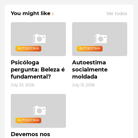
You might like
Ver todos
AUTOESTIMA
AUTOESTIMA
Psicóloga
Autoestima
pergunta: Beleza é
socialmente
fundamental?
moldada
July 23, 2026
July 13, 2026
AUTOESTIMA
Devemos nos