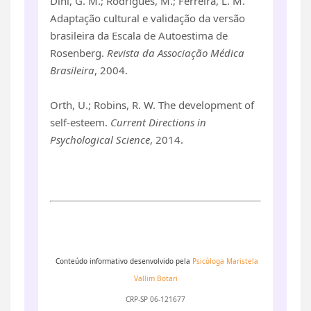
Dini, G. M.; Rodrigues, M.; Ferreira, L. M.
Adaptação cultural e validação da versão
brasileira da Escala de Autoestima de
Rosenberg.
Revista da Associação Médica
Brasileira
, 2004.
Orth, U.; Robins, R. W. The development of
self-esteem.
Current Directions in
Psychological Science
, 2014.
Conteúdo informativo desenvolvido pela
Psicóloga
Maristela
Vallim Botari
CRP-SP 06-121677