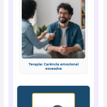
Terapia: Carência emocional
excessiva