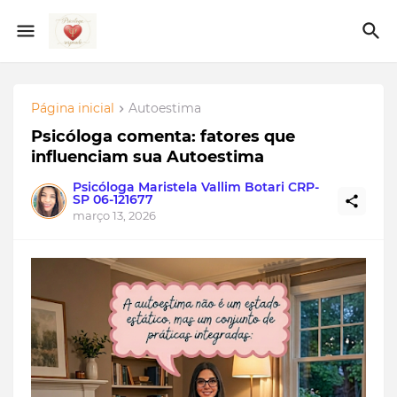
Página inicial
Autoestima
Psicóloga comenta: fatores que
influenciam sua Autoestima
Psicóloga Maristela Vallim Botari CRP-
SP 06-121677
março 13, 2026