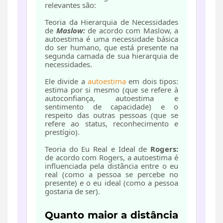
relevantes são:
Teoria da Hierarquia de Necessidades
de
Maslow:
de acordo com Maslow, a
autoestima é uma necessidade básica
do ser humano, que está presente na
segunda camada de sua hierarquia de
necessidades.
Ele divide a
autoestima
em dois tipos:
estima por si mesmo (que se refere à
autoconfiança, autoestima e
sentimento de capacidade) e o
respeito das outras pessoas (que se
refere ao status, reconhecimento e
prestígio).
Teoria do Eu Real e Ideal de
Rogers:
de acordo com Rogers, a autoestima é
influenciada pela distância entre o eu
real (como a pessoa se percebe no
presente) e o eu ideal (como a pessoa
gostaria de ser).
Quanto maior a distância