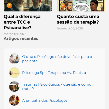
3
4
Qual a diferença
Quanto custa uma
entre TCC e
sessão de terapia?
Psicanálise?
fevereiro 05, 2026
março 09, 2026
Artigos recentes
O que o Psicólogo não deve falar para o
paciente
Psicologa Sp - Terapia na Av. Pauista
Traumas Psicológicos - que são e como
tratar?
A Empatia dos Psicólogos