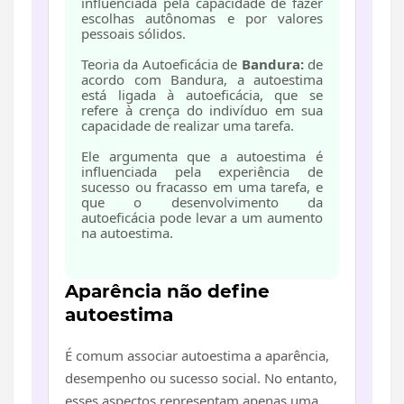
influenciada pela capacidade de fazer
escolhas autônomas e por valores
pessoais sólidos.
Teoria da Autoeficácia de
Bandura:
de
acordo com Bandura, a autoestima
está ligada à autoeficácia, que se
refere à crença do indivíduo em sua
capacidade de realizar uma tarefa.
Ele argumenta que a autoestima é
influenciada pela experiência de
sucesso ou fracasso em uma tarefa, e
que o desenvolvimento da
autoeficácia pode levar a um aumento
na autoestima.
Aparência não define
autoestima
É comum associar autoestima a aparência,
desempenho ou sucesso social. No entanto,
esses aspectos representam apenas uma