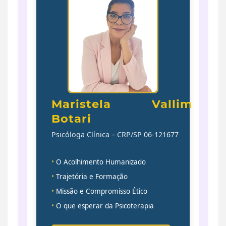
Maristela Vallim
Botari
Psicóloga Clínica – CRP/SP 06-121677
•
O Acolhimento Humanizado
•
Trajetória e Formação
•
Missão e Compromisso Ético
•
O que esperar da Psicoterapia