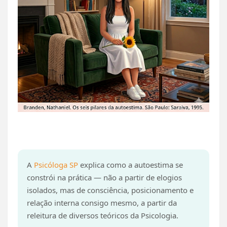
A
Psicóloga SP
explica como a autoestima se
constrói na prática — não a partir de elogios
isolados, mas de consciência, posicionamento e
relação interna consigo mesmo, a partir da
releitura de diversos teóricos da Psicologia.