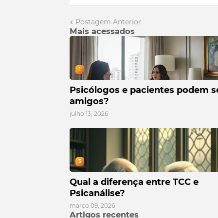
Postagem Anterior
Mais acessados
1
Psicólogos e pacientes podem s
amigos?
julho 13, 2026
3
Qual a diferença entre TCC e
Psicanálise?
março 09, 2026
Artigos recentes