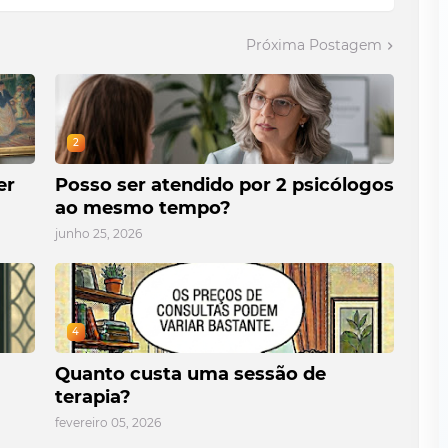
Próxima Postagem
2
er
Posso ser atendido por 2 psicólogos
ao mesmo tempo?
junho 25, 2026
4
Quanto custa uma sessão de
terapia?
fevereiro 05, 2026