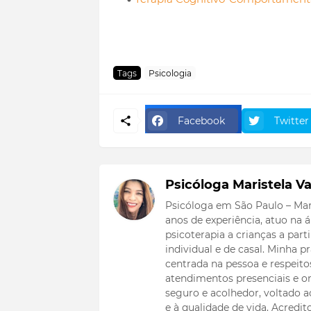
Tags
Psicologia
Facebook
Twitter
Psicóloga Maristela Va
Psicóloga em São Paulo – Mar
anos de experiência, atuo na
psicoterapia a crianças a part
individual e de casal. Minha
centrada na pessoa e respeitos
atendimentos presenciais e on
seguro e acolhedor, voltado
e à qualidade de vida. Acredi