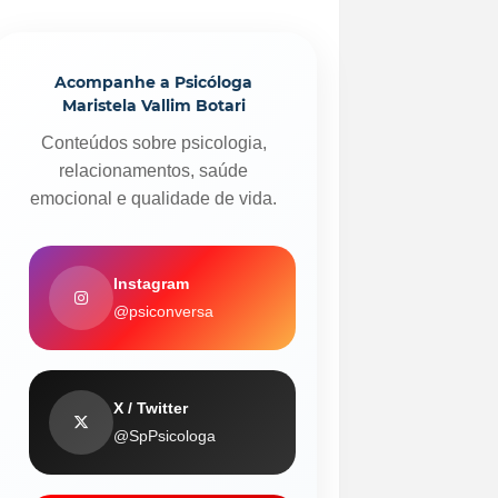
Acompanhe a Psicóloga
Maristela Vallim Botari
Conteúdos sobre psicologia,
relacionamentos, saúde
emocional e qualidade de vida.
Instagram
@psiconversa
X / Twitter
@SpPsicologa