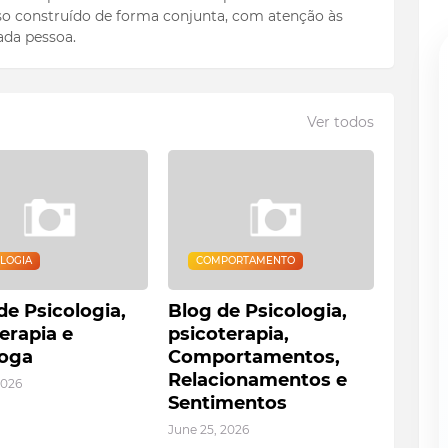
o construído de forma conjunta, com atenção às
ada pessoa.
Ver todos
OLOGIA
COMPORTAMENTO
de Psicologia,
Blog de Psicologia,
erapia e
psicoterapia,
loga
Comportamentos,
Relacionamentos e
2026
Sentimentos
June 25, 2026