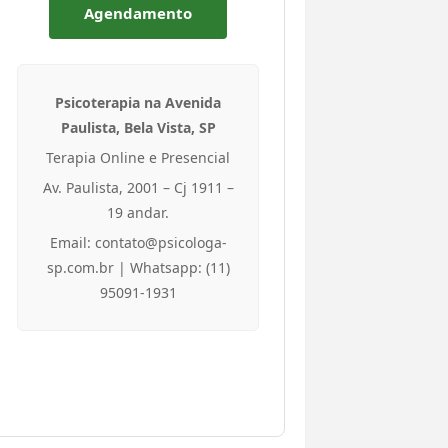
Agendamento
Psicoterapia na Avenida
Paulista, Bela Vista, SP
Terapia Online e Presencial
Av. Paulista, 2001 – Cj 1911 –
19 andar.
Email: contato@psicologa-
sp.com.br | Whatsapp: (11)
95091-1931