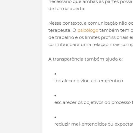
necessário que ambas as partes poss
de forma aberta.
Nesse contexto, a comunicação não oc
terapeuta. O
psicólogo
também tem o p
de trabalho e os limites profissionais 
contribui para uma relação mais comp
A transparência também ajuda a:
fortalecer o vínculo terapêutico
esclarecer os objetivos do processo
reduzir mal-entendidos ou expectati