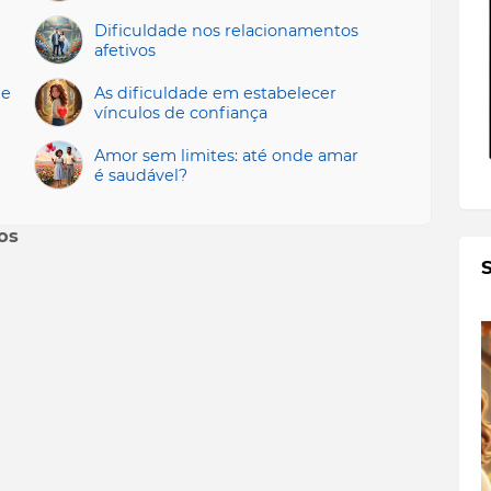
Dificuldade nos relacionamentos
afetivos
 e
As dificuldade em estabelecer
vínculos de confiança
Amor sem limites: até onde amar
é saudável?
os