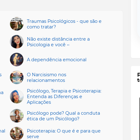
Traumas Psicológicos - que são e
como tratar?
Não existe distância entre a
Psicologia e você ••
A dependência emocional
s
O Narcisismo nos
t
relacionamentos
Psicólogo, Terapia e Psicoterapia:
na
Entenda as Diferenças e
Aplicações
Psicólogo pode? Qual a conduta
ética de um Psicólogo?
nal
Psicoterapia: O que é e para que
serve