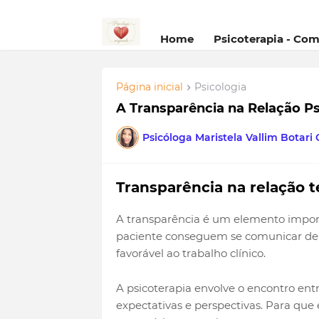
Home
Psicoterapia - Co
Página inicial
Psicologia
A Transparência na Relação P
Psicóloga Maristela Vallim Botari
Transparência na relação t
A transparência é um elemento import
paciente conseguem se comunicar de 
favorável ao trabalho clínico.
A psicoterapia envolve o encontro ent
expectativas e perspectivas. Para que