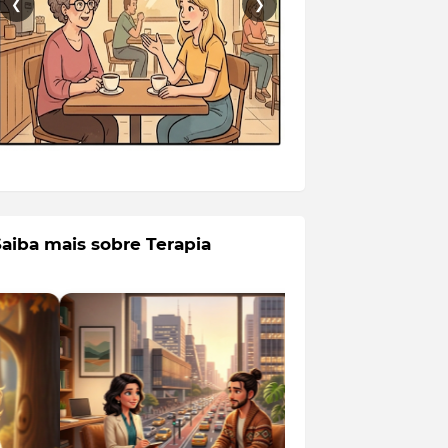
❮
❯
Saiba mais sobre Terapia