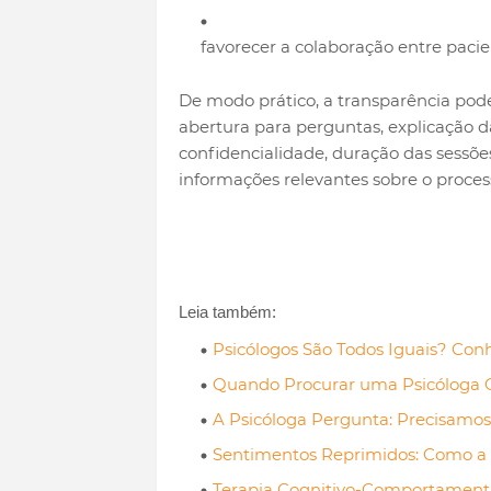
favorecer a colaboração entre paci
De modo prático, a transparência pod
abertura para perguntas, explicação
confidencialidade, duração das sessõ
informações relevantes sobre o proces
Leia também:
Psicólogos São Todos Iguais? Conh
Quando Procurar uma Psicóloga 
A Psicóloga Pergunta: Precisamos
Sentimentos Reprimidos: Como a 
Terapia Cognitivo-Comportamenta