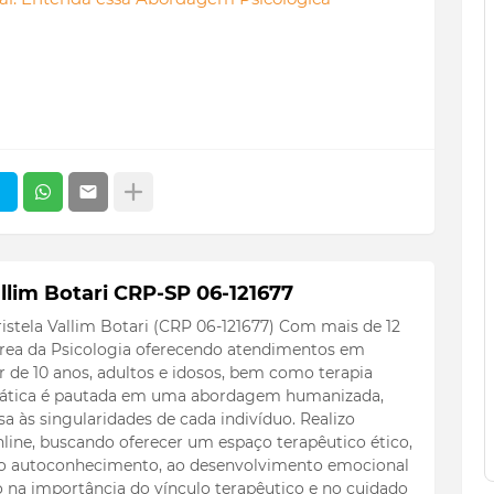
llim Botari CRP-SP 06-121677
istela Vallim Botari (CRP 06-121677) Com mais de 12
 área da Psicologia oferecendo atendimentos em
ir de 10 anos, adultos e idosos, bem como terapia
 prática é pautada em uma abordagem humanizada,
a às singularidades de cada indivíduo. Realizo
line, buscando oferecer um espaço terapêutico ético,
 ao autoconhecimento, ao desenvolvimento emocional
to na importância do vínculo terapêutico e no cuidado