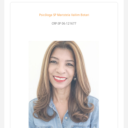
Psicóloga SP
Maristela Vallim Botari
CRP-SP 06-121677