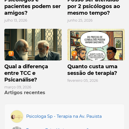
pacientes podem ser
por 2 psicólogos ao
amigos?
mesmo tempo?
julho 13, 2026
junho 25, 2026
3
4
Qual a diferença
Quanto custa uma
entre TCC e
sessão de terapia?
Psicanálise?
fevereiro 05, 2026
março 09, 2026
Artigos recentes
Psicologa Sp - Terapia na Av. Pauista