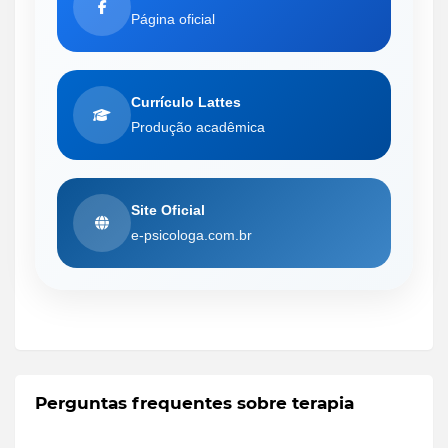
Página oficial
Currículo Lattes
Produção acadêmica
Site Oficial
e-psicologa.com.br
Perguntas frequentes sobre terapia