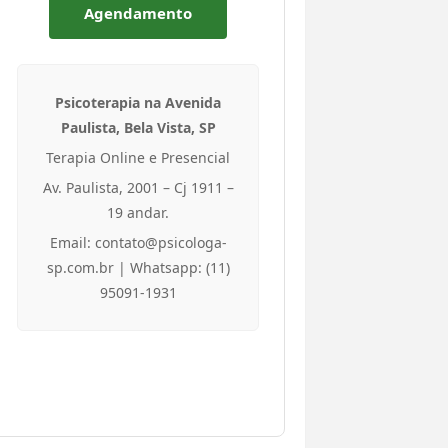
Agendamento
Psicoterapia na Avenida
Paulista, Bela Vista, SP
Terapia Online e Presencial
Av. Paulista, 2001 – Cj 1911 –
19 andar.
Email: contato@psicologa-
sp.com.br | Whatsapp: (11)
95091-1931