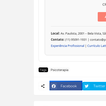
CR
Local:
Av. Paulista, 2001 – Bela Vista, S
Contato:
(11) 95091-1931 | contato@p
Experiência Profissional
|
Currículo Lat
Tags
Psicoterapia
Facebook
Twitter