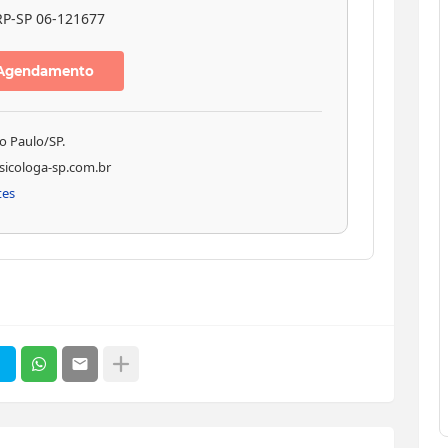
P-SP 06-121677
Agendamento
ão Paulo/SP.
sicologa-sp.com.br
tes