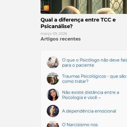
3
Qual a diferença entre TCC e
Psicanálise?
março 09, 2026
Artigos recentes
O que o Psicólogo não deve fal
para o paciente
Traumas Psicológicos - que são
como tratar?
Não existe distância entre a
Psicologia e você ••
A dependência emocional
O Narcisismo nos