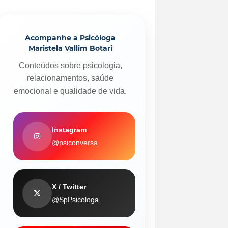
Acompanhe a Psicóloga
Maristela Vallim Botari
Conteúdos sobre psicologia,
relacionamentos, saúde
emocional e qualidade de vida.
Instagram
@psiconversa
X / Twitter
@SpPsicologa