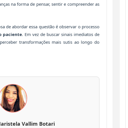
nças na forma de pensar, sentir e compreender as
sa de abordar essa questão é observar o processo
o paciente
. Em vez de buscar sinais imediatos de
perceber transformações mais sutis ao longo do
aristela Vallim Botari