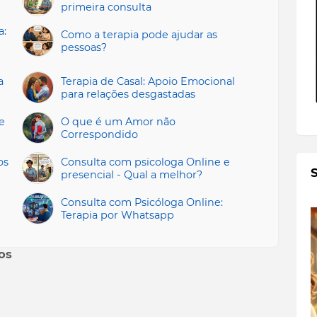
primeira consulta
a:
Como a terapia pode ajudar as
pessoas?
a
Terapia de Casal: Apoio Emocional
para relações desgastadas
e
O que é um Amor não
Correspondido
os
Consulta com psicologa Online e
presencial - Qual a melhor?
Consulta com Psicóloga Online:
Terapia por Whatsapp
os