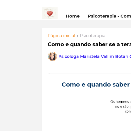
Home
Psicoterapia - Co
Página inicial
Psicoterapia
Como e quando saber se a ter
Psicóloga Maristela Vallim Botari
Como e quando saber s