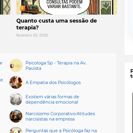
4
Quanto custa uma sessão de
terapia?
fevereiro 05, 2026
ar
Psicologa Sp - Terapia na Av.
Pauista
t
 e
A Empatia dos Psicólogos
Existem várias formas de
dependência emocional
Narcisismo Corporativo:Atitudes
narcisistas na empresa
Perguntas que a Psicóloga faz na