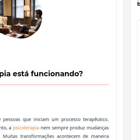
b
pia está funcionando?
pessoas que iniciam um processo terapêutico.
nto, a
psicoterapia
nem sempre produz mudanças
s. Muitas transformações acontecem de maneira