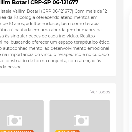
llim Botari CRP-SP 06-121677
istela Vallim Botari (CRP 06-121677) Com mais de 12
 área da Psicologia oferecendo atendimentos em
ir de 10 anos, adultos e idosos, bem como terapia
 prática é pautada em uma abordagem humanizada,
a às singularidades de cada indivíduo. Realizo
line, buscando oferecer um espaço terapêutico ético,
 ao autoconhecimento, ao desenvolvimento emocional
to na importância do vínculo terapêutico e no cuidado
o construído de forma conjunta, com atenção às
ada pessoa.
Ver todos