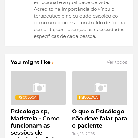
emocional e à qualidade de vida.
Acredito na importância do vínculo
terapêutico e no cuidado psicológico
como um processo construído de forma
conjunta, com atenção às necessidades
específicas de cada pessoa.
You might like
Ver todos
PSICOLOGA
PSICOLOGA
Psicologa sp,
O que o Psicólogo
Maristela - Como
não deve falar para
funcionam as
o paciente
sessões de
July 13, 2026