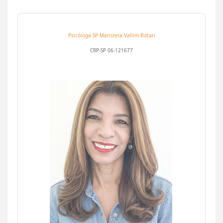
Psicóloga SP
Maristela Vallim Botari
CRP-SP 06-121677