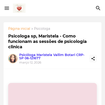
Página inicial
Psicologa
Psicologa sp, Maristela - Como
funcionam as sessões de psicologia
clinica
Psicóloga Maristela Vallim Botari CRP-
SP 06-121677
março 12, 2026