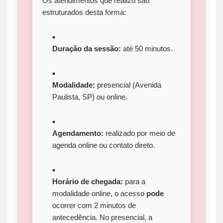
Os atendimentos que realizo são
estruturados desta forma:
Duração da sessão:
até 50 minutos.
Modalidade:
presencial (Avenida
Paulista, SP) ou online.
Agendamento:
realizado por meio de
agenda online ou contato direto.
Horário de chegada:
para a
modalidade online, o acesso
pode
ocorrer com 2 minutos de
antecedência. No presencial, a