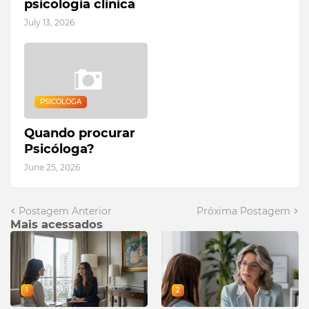
psicologia clinica
July 13, 2026
PSICOLOGA
Quando procurar
Psicóloga?
June 25, 2026
Postagem Anterior
Próxima Postagem
Mais acessados
1
2