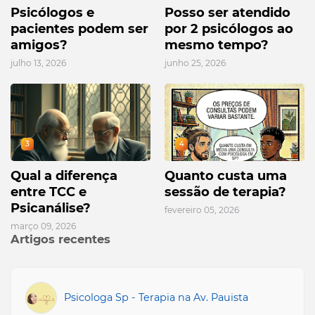
Psicólogos e
Posso ser atendido
pacientes podem ser
por 2 psicólogos ao
amigos?
mesmo tempo?
julho 13, 2026
junho 25, 2026
3
4
Qual a diferença
Quanto custa uma
entre TCC e
sessão de terapia?
Psicanálise?
fevereiro 05, 2026
março 09, 2026
Artigos recentes
Psicologa Sp - Terapia na Av. Pauista