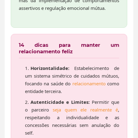
mas da implementação de comportamentos
assertivos e regulação emocional mútua.
14 dicas para manter um
relacionamento feliz
Horizontalidade:
Estabelecimento de
um sistema simétrico de cuidados mútuos,
focando na saúde do
relacionamento
como
entidade terceira.
Autenticidade e Limites:
Permitir que
o parceiro
seja quem ele realmente é
,
respeitando a individualidade e as
concessões necessárias sem anulação do
self.