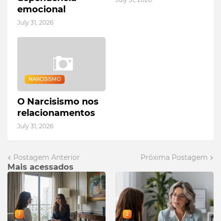
emocional
July 31, 2026
NARCISISMO
O Narcisismo nos
relacionamentos
July 31, 2026
Postagem Anterior
Próxima Postagem
Mais acessados
1
2