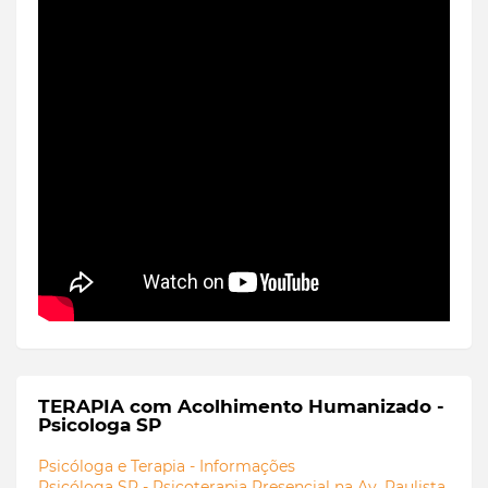
TERAPIA com Acolhimento Humanizado -
Psicologa SP
Psicóloga e Terapia - Informações
Psicóloga SP - Psicoterapia Presencial na Av. Paulista