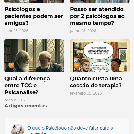
Psicólogos e
Posso ser atendido
pacientes podem ser
por 2 psicólogos ao
amigos?
mesmo tempo?
julho 13, 2026
junho 25, 2026
3
4
Qual a diferença
Quanto custa uma
entre TCC e
sessão de terapia?
Psicanálise?
fevereiro 05, 2026
março 09, 2026
Artigos recentes
O que o Psicólogo não deve falar para o
paciente