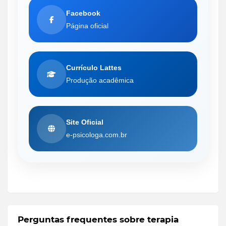
Facebook
Página oficial
Currículo Lattes
Produção acadêmica
Site Oficial
e-psicologa.com.br
Perguntas frequentes sobre terapia