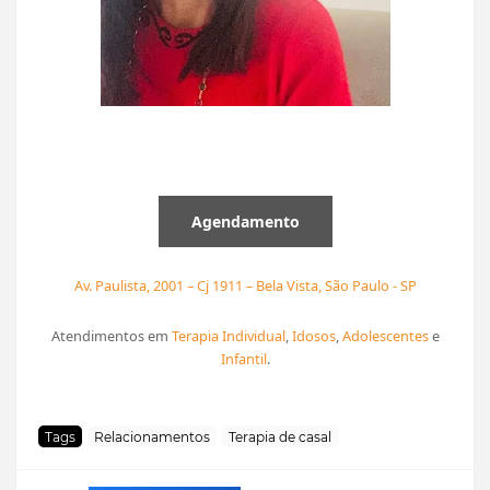
Agendamento
Av. Paulista, 2001 – Cj 1911 – Bela Vista, São Paulo - SP
Atendimentos em
Terapia Individual
,
Idosos
,
Adolescentes
e
Infantil
.
Tags
Relacionamentos
Terapia de casal