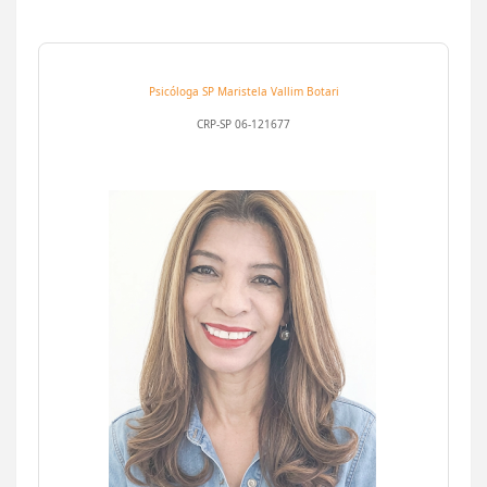
Psicóloga SP
Maristela Vallim Botari
CRP-SP 06-121677