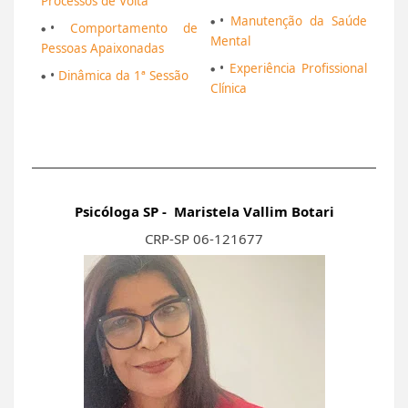
Processos de Volta
•
Manutenção da Saúde
•
Comportamento de
Mental
Pessoas Apaixonadas
•
Experiência Profissional
•
Dinâmica da 1ª Sessão
Clínica
Psicóloga SP - Maristela Vallim Botari
CRP-SP 06-121677