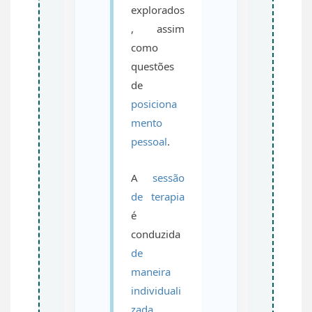
explorados
, assim
como
questões
de
posiciona
mento
pessoal
.
A
sessão
de terapia
é
conduzida
de
maneira
individuali
zada
,