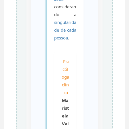
consideran
do a
singularida
de de cada
pessoa
.
Psi
cól
oga
clín
ica
Ma
rist
ela
Val