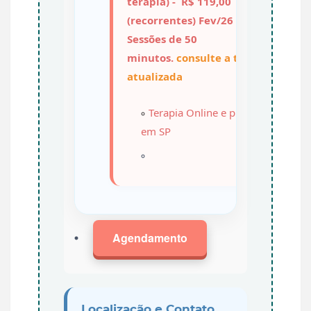
terapia) - R$ 119,00
(recorrentes) Fev/26
Sessões de 50
minutos.
consulte a tabela
atualizada
Terapia Online
e presencial
em SP
Agendamento
Localização e Contato