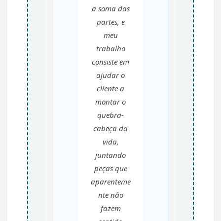
a soma das
partes, e
meu
trabalho
consiste em
ajudar o
cliente a
montar o
quebra-
cabeça da
vida,
juntando
peças que
aparenteme
nte não
fazem