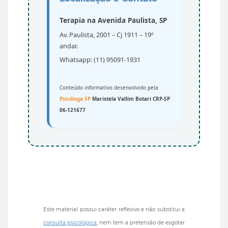
Terapia na Avenida Paulista, SP
Av. Paulista, 2001 – Cj 1911 – 19º
andar.
Whatsapp: (11) 95091-1931
Conteúdo informativo desenvolvido pela
Psicóloga SP
Maristela Vallim Botari CRP-SP
06-121677
Este material possui caráter reflexivo e não substitui a
consulta psicológica
, nem tem a pretensão de esgotar