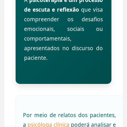
A
psicoterapia é um processo
de escuta e reflexão
que visa
compreender os desafios
emocionais, sociais ou
comportamentais,
apresentados no discurso do
paciente.
Por meio de relatos dos pacientes,
a
psicóloga clínica
poderá analisar e