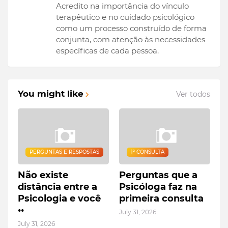
Acredito na importância do vínculo
terapêutico e no cuidado psicológico
como um processo construído de forma
conjunta, com atenção às necessidades
específicas de cada pessoa.
You might like
Ver todos
PERGUNTAS E RESPOSTAS
1ª CONSULTA
Não existe
Perguntas que a
distância entre a
Psicóloga faz na
Psicologia e você
primeira consulta
••
July 31, 2026
July 31, 2026