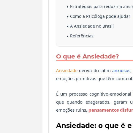
Estratégias para reduzir a ans
Como a Psicóloga pode ajudar
A Ansiedade no Brasil
Referências
O que é Ansiedade?
Ansiedade
deriva do latim
anxiosus
,
emoções primitivas que têm como obje
É um processo cognitivo-emocional 
que quando exagerados, geram um
emoções ruins,
pensamentos disfun
Ansiedade: o que é 