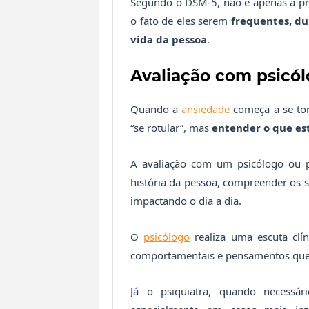
Segundo o DSM-5, não é apenas a pr
o fato de eles serem
frequentes, du
vida da pessoa
.
Avaliação com psicól
Quando a
ansiedade
começa a se tor
“se rotular”, mas
entender o que es
A avaliação com um psicólogo ou ps
história da pessoa, compreender os s
impactando o dia a dia.
O
psicólogo
realiza uma escuta clín
comportamentais e pensamentos que 
Já o psiquiatra, quando necessár