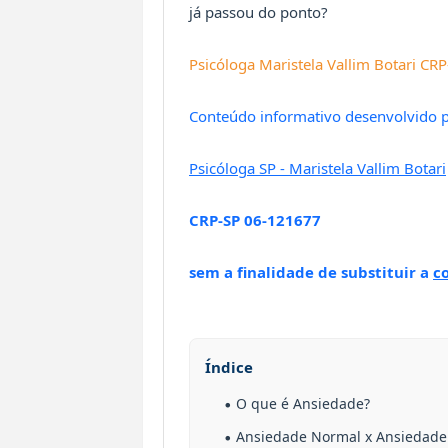
já passou do ponto?
Psicóloga Maristela Vallim Botari C
Conteúdo informativo desenvolvido 
Psicóloga SP - Maristela Vallim Botari
CRP-SP 06-121677
sem a finalidade de substituir a
c
Índice
O que é Ansiedade?
Ansiedade Normal x Ansiedade 