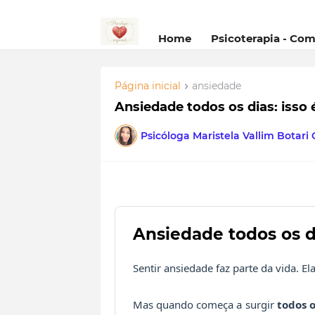
Home
Psicoterapia - Co
Página inicial
ansiedade
Ansiedade todos os dias: isso
Psicóloga Maristela Vallim Botari
Ansiedade todos os d
Sentir ansiedade faz parte da vida. El
Mas quando começa a surgir
todos o