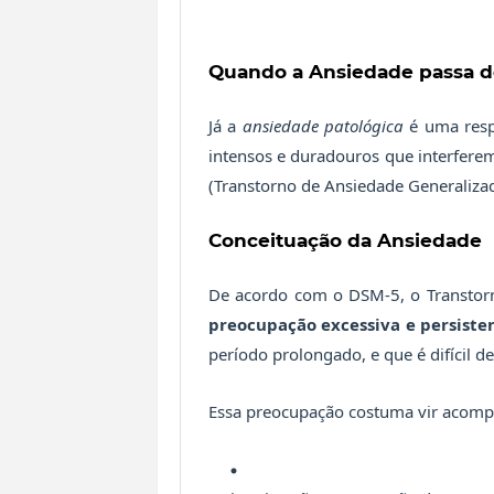
Quando a Ansiedade passa do
Já a
ansiedade patológica
é uma respo
intensos e duradouros que interfere
(Transtorno de Ansiedade Generaliza
Conceituação da Ansiedade
De acordo com o DSM-5, o Transtorn
preocupação excessiva e persiste
período prolongado, e que é difícil de
Essa preocupação costuma vir acom