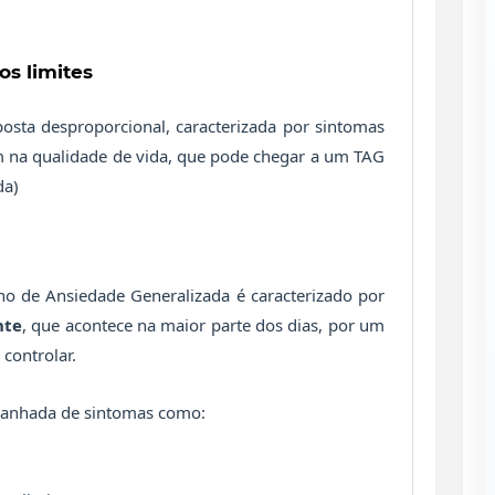
s limites
sta desproporcional, caracterizada por sintomas
m na qualidade de vida, que pode chegar a um TAG
da)
o de Ansiedade Generalizada é caracterizado por
nte
, que acontece na maior parte dos dias, por um
 controlar.
panhada de sintomas como: