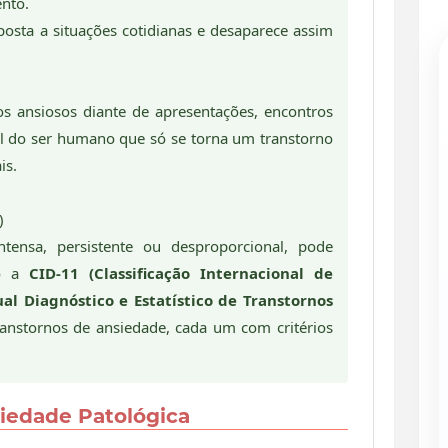
ento.
osta a situações cotidianas e desaparece assim
s ansiosos diante de apresentações, encontros
l do ser humano que só se torna um transtorno
is.
)
tensa, persistente ou desproporcional, pode
to a
CID-11 (Classificação Internacional de
l Diagnóstico e Estatístico de Transtornos
anstornos de ansiedade, cada um com critérios
iedade Patológica