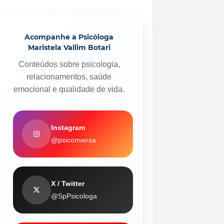
Acompanhe a Psicóloga
Maristela Vallim Botari
Conteúdos sobre psicologia,
relacionamentos, saúde
emocional e qualidade de vida.
Instagram
@psiconversa
X / Twitter
@SpPsicologa