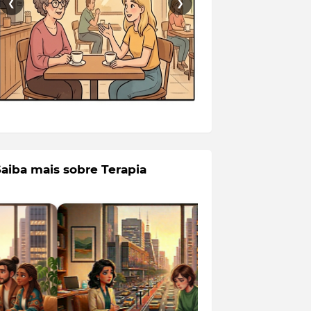
❮
❯
Saiba mais sobre Terapia