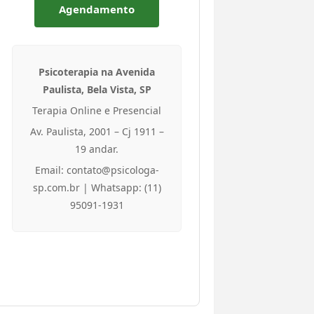
Agendamento
Psicoterapia na Avenida
Paulista, Bela Vista, SP
Terapia Online e Presencial
Av. Paulista, 2001 – Cj 1911 –
19 andar.
Email: contato@psicologa-
sp.com.br | Whatsapp: (11)
95091-1931