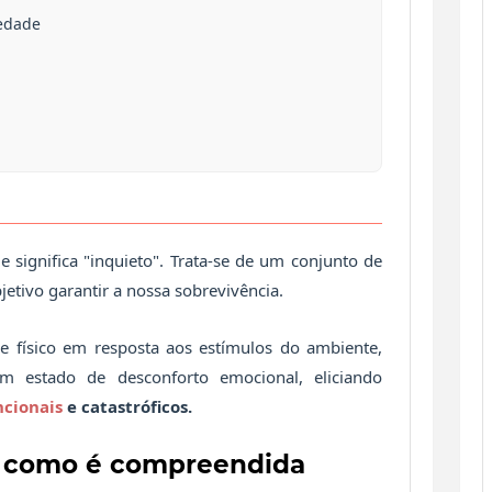
iedade
 e significa "inquieto". Trata-se de um conjunto de
tivo garantir a nossa sobrevivência.
e físico em resposta aos estímulos do ambiente,
 estado de desconforto emocional, eliciando
cionais
e catastróficos.
e como é compreendida