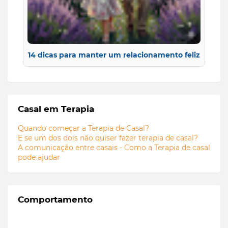
14 dicas para manter um relacionamento feliz
Casal em Terapia
Quando começar a Terapia de Casal?
E se um dos dois não quiser fazer terapia de casal?
A comunicação entre casais - Como a Terapia de casal
pode ajudar
Comportamento