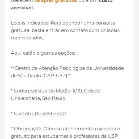
oferecem
terapias gratuitas
ou a um
custo
acessível
.
Locais indicados. Para agendar uma consulta
gratuita, basta entrar em contato com os locais
mencionados.
Aqui estão algumas opções:
**Centro de Atenção Psicológica da Universidade
de São Paulo (CAP-USP)**
* Endereço: Rua do Matão, 1010, Cidade
Universitária, São Paulo
* Contato: (11) 3091-2200
* Observação: Oferece atendimento psicológico
gratuito para estudantes e professores da USP