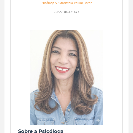
Psicóloga SP
Maristela Vallim Botari
CRP-SP 06-121677
Sobre a Psicóloga