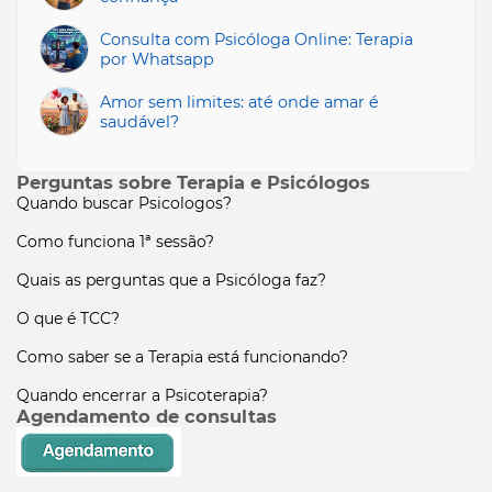
Consulta com Psicóloga Online: Terapia
por Whatsapp
Amor sem limites: até onde amar é
saudável?
Perguntas sobre Terapia e Psicólogos
Quando buscar Psicologos?
Como funciona 1ª sessão?
Quais as perguntas que a Psicóloga faz?
O que é TCC?
Como saber se a Terapia está funcionando?
Quando encerrar a Psicoterapia?
Agendamento de consultas