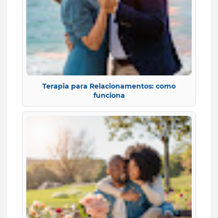
Terapia para Relacionamentos: como
funciona