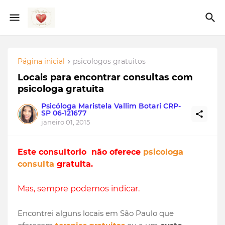
Página inicial
psicologos gratuitos
Locais para encontrar consultas com
psicologa gratuita
Psicóloga Maristela Vallim Botari CRP-
SP 06-121677
janeiro 01, 2015
Este consultorio não oferece
psicologa
consulta
gratuita.
Mas, sempre podemos indicar.
Encontrei alguns locais em São Paulo que