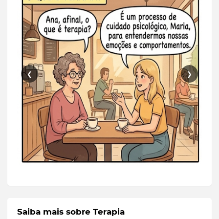
❮
❯
Saiba mais sobre Terapia