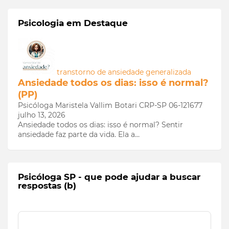
Psicologia em Destaque
transtorno de ansiedade generalizada
Ansiedade todos os dias: isso é normal?
(PP)
Psicóloga Maristela Vallim Botari CRP-SP 06-121677
julho 13, 2026
Ansiedade todos os dias: isso é normal? Sentir
ansiedade faz parte da vida. Ela a…
Psicóloga SP - que pode ajudar a buscar
respostas (b)