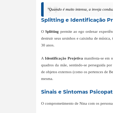
"Quando é muito intensa, a inveja condu
Splitting e Identificação Pr
O
Splitting
permite ao ego ordenar experiên
destruir seus ursinhos e caixinha de música,
30 anos.
A
Identificação Projetiva
manifesta-se em su
quadros da mãe, sentindo-se perseguida po
de objetos externos (como os pertences de Bet
mesma.
Sinais e Sintomas Psicopat
O comprometimento de Nina com os personag