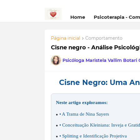
Home
Psicoterapia - Co
Página inicial
Comportamento
Cisne negro - Análise Psicológ
Psicóloga Maristela Vallim Botari
Cisne Negro: Uma Aná
Neste artigo exploramos:
• A Trama de Nina Sayers
• Conceituação Kleiniana: Inveja e Grati
• Splitting e Identificação Projetiva