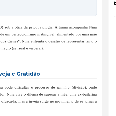
b
) sob a ótica da psicopatologia. A trama acompanha Nina
o de um perfeccionismo inatingível, alimentado por uma mãe
dos Cisnes", Nina enfrenta o desafio de representar tanto o
 negro (sensual e visceral).
veja e Gratidão
nsa pode dificultar o processo de
splitting
(divisão), onde
or. Nina vive o dilema de superar a mãe, uma ex-bailarina
 ofuscá-la, mas a inveja surge no movimento de se tornar a