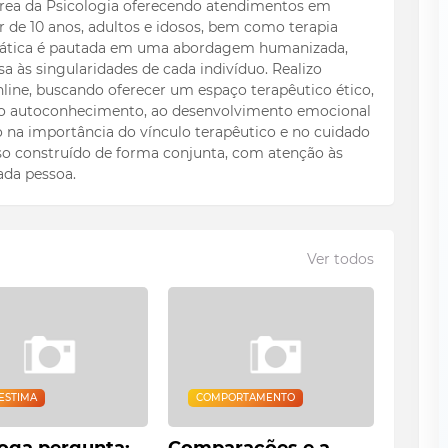
 área da Psicologia oferecendo atendimentos em
ir de 10 anos, adultos e idosos, bem como terapia
 prática é pautada em uma abordagem humanizada,
a às singularidades de cada indivíduo. Realizo
line, buscando oferecer um espaço terapêutico ético,
 ao autoconhecimento, ao desenvolvimento emocional
to na importância do vínculo terapêutico e no cuidado
o construído de forma conjunta, com atenção às
ada pessoa.
Ver todos
ESTIMA
COMPORTAMENTO