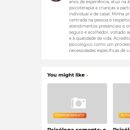
anos de experiência, atuo na
psicoterapia a crianças a part
individual e de casal. Minha
centrada na pessoa e respeitos
atendimentos presenciais e on
seguro e acolhedor, voltado
e à qualidade de vida. Acredi
psicológico como um process
necessidades específicas de c
You might like
COMPORTAMENTO
AUTO