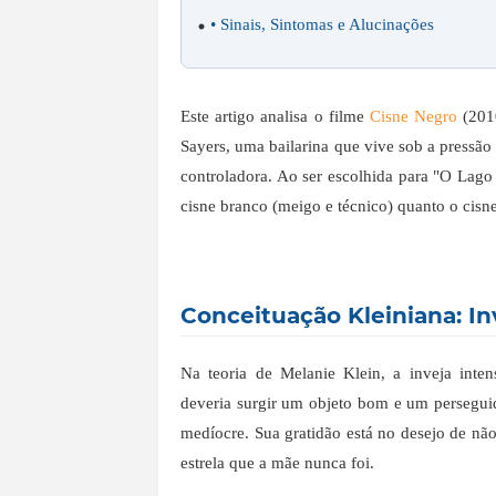
• Sinais, Sintomas e Alucinações
Este artigo analisa o filme
Cisne Negro
(2010
Sayers, uma bailarina que vive sob a pressã
controladora. Ao ser escolhida para "O Lago 
cisne branco (meigo e técnico) quanto o cisne
Conceituação Kleiniana: In
Na teoria de Melanie Klein, a inveja inte
deveria surgir um objeto bom e um perseguid
medíocre. Sua gratidão está no desejo de não
estrela que a mãe nunca foi.