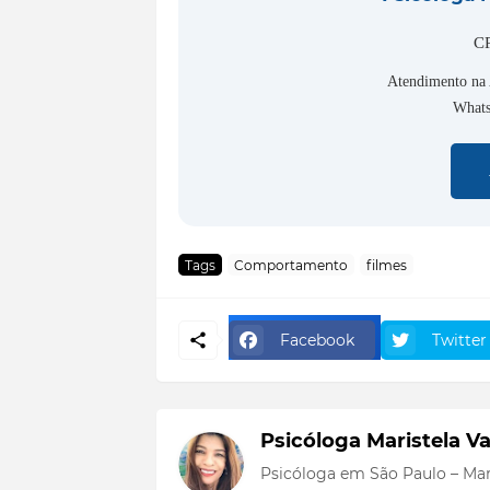
CR
Atendimento na 
Whats
Tags
Comportamento
filmes
Facebook
Twitter
Psicóloga Maristela Va
Psicóloga em São Paulo – Mar