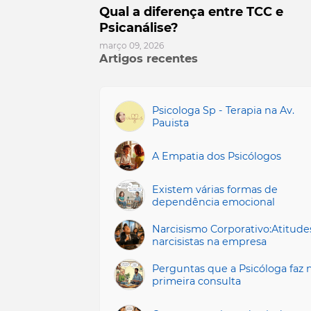
Qual a diferença entre TCC e
Psicanálise?
março 09, 2026
Artigos recentes
Psicologa Sp - Terapia na Av.
Pauista
A Empatia dos Psicólogos
Existem várias formas de
dependência emocional
Narcisismo Corporativo:Atitude
narcisistas na empresa
Perguntas que a Psicóloga faz 
primeira consulta