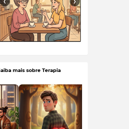
❮
❯
Saiba mais sobre Terapia