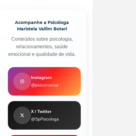
Acompanhe a Psicóloga
Maristela Vallim Botari
Conteúdos sobre psicologia,
relacionamentos, saúde
emocional e qualidade de vida.
Instagram
@psiconversa
X / Twitter
@SpPsicologa