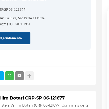
P/SP 06-121677
Av. Paulista, São Paulo e Online
app: (11) 95091-1931
Agendamento
llim Botari CRP-SP 06-121677
istela Vallim Botari (CRP 06-121677) Com mais de 12