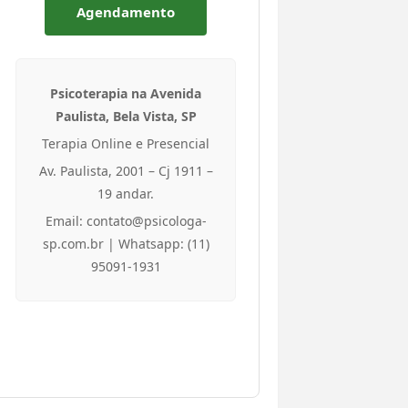
Agendamento
Psicoterapia na Avenida
Paulista, Bela Vista, SP
Terapia Online e Presencial
Av. Paulista, 2001 – Cj 1911 –
19 andar.
Email: contato@psicologa-
sp.com.br | Whatsapp: (11)
95091-1931