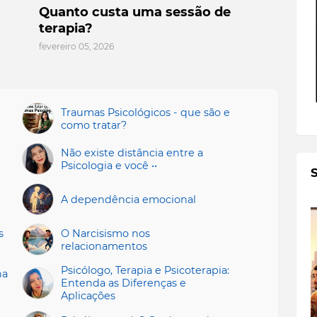
Quanto custa uma sessão de
terapia?
fevereiro 05, 2026
Traumas Psicológicos - que são e
como tratar?
Não existe distância entre a
Psicologia e você ••
A dependência emocional
s
O Narcisismo nos
relacionamentos
Psicólogo, Terapia e Psicoterapia:
na
Entenda as Diferenças e
Aplicações